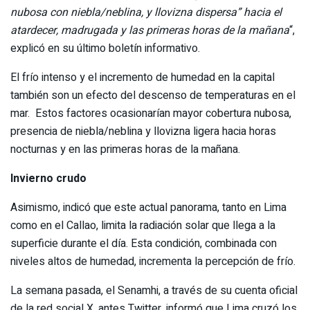
nubosa con niebla/neblina, y llovizna dispersa” hacia el
atardecer, madrugada y las primeras horas de la mañana
“,
explicó en su último boletín informativo.
El frío intenso y el incremento de humedad en la capital
también son un efecto del descenso de temperaturas en el
mar. Estos factores ocasionarían mayor cobertura nubosa,
presencia de niebla/neblina y llovizna ligera hacia horas
nocturnas y en las primeras horas de la mañana.
Invierno crudo
Asimismo, indicó que este actual panorama, tanto en Lima
como en el Callao, limita la radiación solar que llega a la
superficie durante el día. Esta condición, combinada con
niveles altos de humedad, incrementa la percepción de frío.
La semana pasada, el Senamhi, a través de su cuenta oficial
de la red social X, antes Twitter, informó que Lima cruzó los