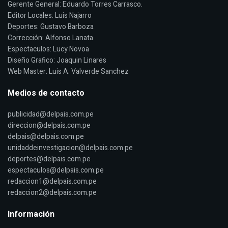
Gerente General: Eduardo Torres Carrasco.
Editor Locales: Luis Najarro
Deportes: Gustavo Barboza
Corrección: Alfonso Lanata
Espectaculos: Lucy Novoa
Diseño Grafico: Joaquin Linares
Web Master: Luis A. Valverde Sanchez
Medios de contacto
publicidad@delpais.com.pe
direccion@delpais.com.pe
delpais@delpais.com.pe
unidaddeinvestigacion@delpais.com.pe
deportes@delpais.com.pe
espectaculos@delpais.com.pe
redaccion1@delpais.com.pe
redaccion2@delpais.com.pe
Información