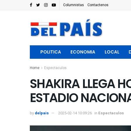
Columnistas
Contactenos
POLITICA
ECONOMIA
LOCAL
Home
Espectaculos
SHAKIRA LLEGA HO
ESTADIO NACION
by
delpais
2025-02-14 10:09:26
in
Espectaculos