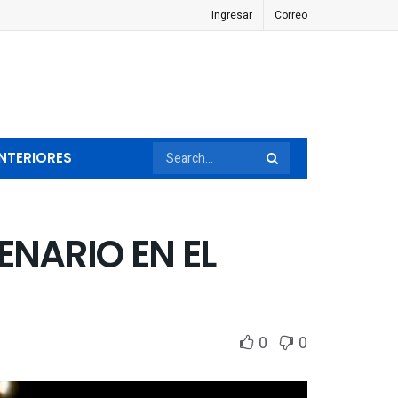
Ingresar
Correo
NTERIORES
ENARIO EN EL
0
0