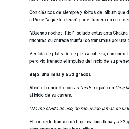
Con clásicos de siempre y éxitos del álbum que di
a Piqué “a que le dieran” por el trasero en un core
“¡Buenas noches, Río!”, saludó entusiasta Shakira
mientras su entrada triunfal se transmitía por una 
Vestida de plateado de pies a cabeza, con unos l
pero vio frenado el impulso del inicio de su pres
Bajo luna llena y a 32 grados
Abrió el concierto con
La fuerte
, siguió con
Girls l
al inicio de su carrera.
“No me olvido de eso, no me olvido jamás de ust
El concierto transcurrió bajo una luna llena y a 3