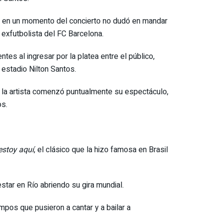
que en un momento del concierto no dudó en mandar
l exfutbolista del FC Barcelona.
es al ingresar por la platea entre el público,
 estadio Nilton Santos.
 la artista comenzó puntualmente su espectáculo,
os.
estoy aquí
, el clásico que la hizo famosa en Brasil
estar en Río abriendo su gira mundial.
mpos que pusieron a cantar y a bailar a