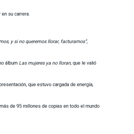
 en su carrera.
mos, y si no queremos llorar, facturamos”
,
imo álbum
Las mujeres ya no lloran
, que le valió
 presentación, que estuvo cargada de energía,
 más de 95 millones de copias en todo el mundo