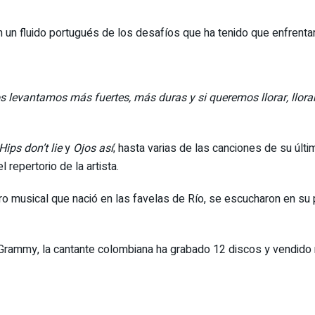
n un fluido portugués de los desafíos que ha tenido que enfrentar
 levantamos más fuertes, más duras y si queremos llorar, llora
Hips don’t lie
y
Ojos así
; hasta varias de las canciones de su últ
repertorio de la artista.
nero musical que nació en las favelas de Río, se escucharon en su
Grammy, la cantante colombiana ha grabado 12 discos y vendido