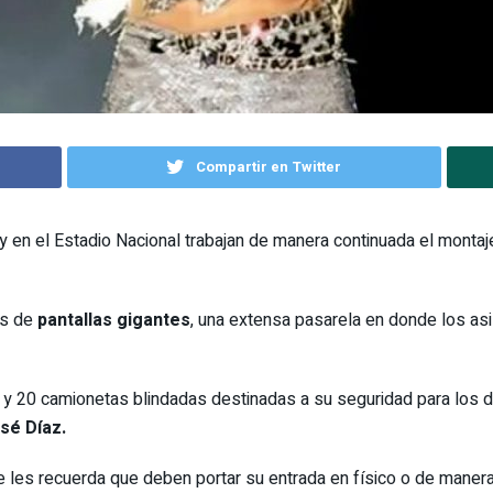
Compartir en Twitter
y en el Estadio Nacional trabajan de manera continuada el montaje
ás de
pantallas gigantes
, una extensa pasarela en donde los asis
y 20 camionetas blindadas destinadas a su seguridad para los d
sé Díaz.
 les recuerda que deben portar su entrada en físico o de manera d