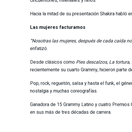
cincuentones, mileniales y niños.
Hacia la mitad de su presentación Shakira habló e
Las mujeres facturamos
“Nosotras las mujeres, después de cada caída nos
enfatizó.
Desde clásicos como
Pies descalzos
,
La tortura
,
recientemente su cuarto Grammy, hicieron parte del 
Pop, rock, reguetón, salsa y hasta el funk, el gé
nostalgia y muchas coreografías.
Ganadora de 15 Grammy Latino y cuatro Premios 
en sus más de tres décadas de carrera.