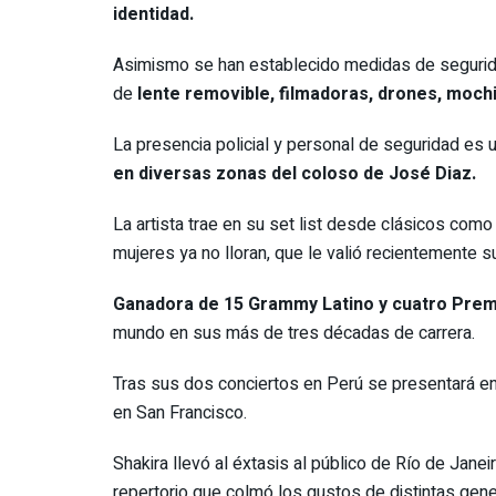
identidad.
Asimismo se han establecido medidas de seguridad
de
lente removible, filmadoras, drones, mochi
La presencia policial y personal de seguridad es 
en diversas zonas del coloso de José Diaz.
La artista trae en su set list desde clásicos com
mujeres ya no lloran, que le valió recientemente 
Ganadora de 15 Grammy Latino y cuatro Pre
mundo en sus más de tres décadas de carrera.
Tras sus dos conciertos en Perú se presentará e
en San Francisco.
Shakira llevó al éxtasis al público de Río de Jane
repertorio que colmó los gustos de distintas gener