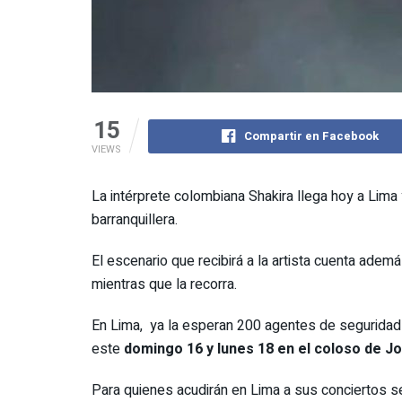
15
Compartir en Facebook
VIEWS
La intérprete colombiana Shakira llega hoy a Lima 
barranquillera.
El escenario que recibirá a la artista cuenta adem
mientras que la recorra.
En Lima, ya la esperan 200 agentes de seguridad 
este
domingo 16 y lunes 18 en el coloso de Jo
Para quienes acudirán en Lima a sus conciertos se