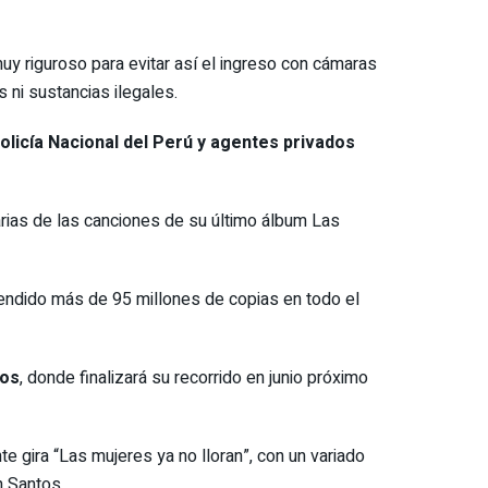
y riguroso para evitar así el ingreso con cámaras
 ni sustancias ilegales.
olicía Nacional del Perú y agentes privados
rias de las canciones de su último álbum Las
endido más de 95 millones de copias en todo el
dos
, donde finalizará su recorrido en junio próximo
e gira “Las mujeres ya no lloran”, con un variado
n Santos.