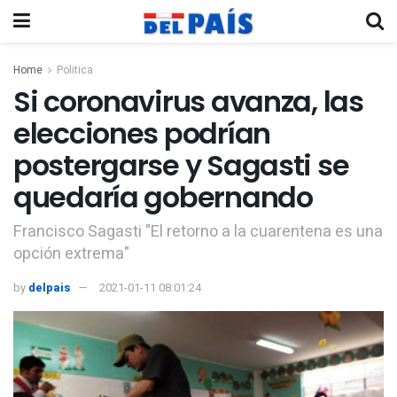
Home
Politica
Si coronavirus avanza, las
elecciones podrían
postergarse y Sagasti se
quedaría gobernando
Francisco Sagasti "El retorno a la cuarentena es una
opción extrema"
by
delpais
2021-01-11 08:01:24