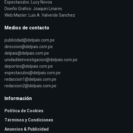
Espectaculos: Lucy Novoa
Diseño Grafico: Joaquin Linares
Web Master: Luis A. Valverde Sanchez
Medios de contacto
publicidad@delpais.com.pe
direccion@delpais.com.pe
delpais@delpais.com.pe
unidaddeinvestigacion@delpais.com.pe
deportes@delpais.com.pe
espectaculos@delpais.com.pe
redaccion1@delpais.com.pe
redaccion2@delpais.com.pe
Información
Política de Cookies
Términos y Condiciones
Anuncios & Publicidad