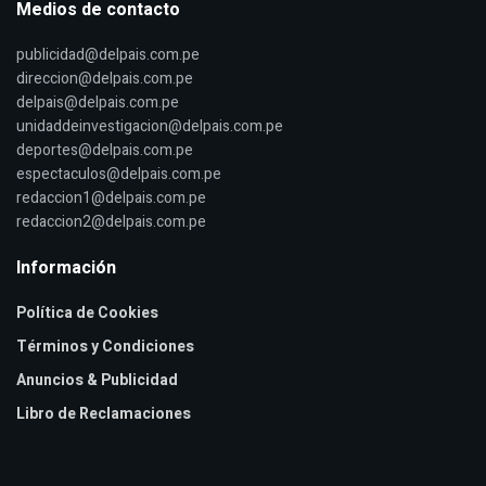
Medios de contacto
publicidad@delpais.com.pe
direccion@delpais.com.pe
delpais@delpais.com.pe
unidaddeinvestigacion@delpais.com.pe
deportes@delpais.com.pe
espectaculos@delpais.com.pe
redaccion1@delpais.com.pe
redaccion2@delpais.com.pe
Información
Política de Cookies
Términos y Condiciones
Anuncios & Publicidad
Libro de Reclamaciones