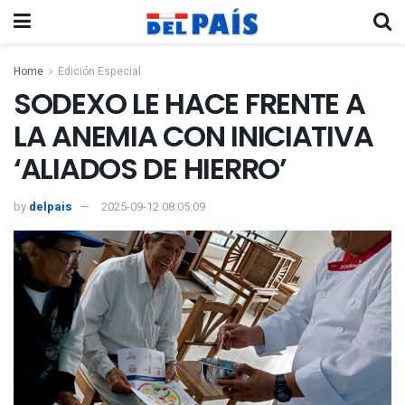
Home
Edición Especial
SODEXO LE HACE FRENTE A
LA ANEMIA CON INICIATIVA
‘ALIADOS DE HIERRO’
by
delpais
2025-09-12 08:05:09