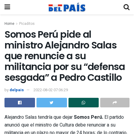
Home
Picaditos
Somos Perú pide al
ministro Alejandro Salas
que renuncie a su
militancia por su “defensa
sesgada” a Pedro Castillo
by
delpais
2022-08-02 07:06:29
Alejandro Salas tendría que dejar
Somos Perú.
El partido
anunció que el ministro de Cultura debe renunciar a su
militancia en un plazo no mayor de 24 horas; de lo contrario,