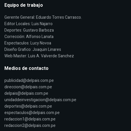
Equipo de trabajo
Gerente General: Eduardo Torres Carrasco.
Editor Locales: Luis Najarro
Deportes: Gustavo Barboza
Corrección: Alfonso Lanata
Espectaculos: Lucy Novoa
Diseño Grafico: Joaquin Linares
Web Master: Luis A. Valverde Sanchez
Medios de contacto
publicidad@delpais.com.pe
direccion@delpais.com.pe
delpais@delpais.com.pe
unidaddeinvestigacion@delpais.com.pe
deportes@delpais.com.pe
espectaculos@delpais.com.pe
redaccion1@delpais.com.pe
redaccion2@delpais.com.pe