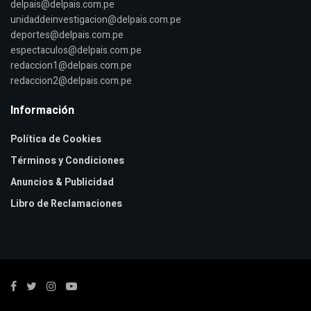
delpais@delpais.com.pe
unidaddeinvestigacion@delpais.com.pe
deportes@delpais.com.pe
espectaculos@delpais.com.pe
redaccion1@delpais.com.pe
redaccion2@delpais.com.pe
Información
Política de Cookies
Términos y Condiciones
Anuncios & Publicidad
Libro de Reclamaciones