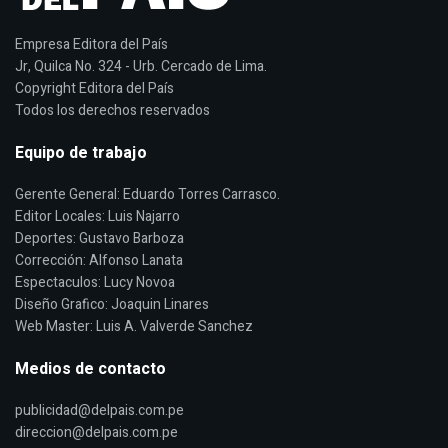
Empresa Editora del País
Jr, Quilca No. 324 - Urb. Cercado de Lima.
Copyright Editora del País
Todos los derechos reservados
Equipo de trabajo
Gerente General: Eduardo Torres Carrasco.
Editor Locales: Luis Najarro
Deportes: Gustavo Barboza
Corrección: Alfonso Lanata
Espectaculos: Lucy Novoa
Diseño Grafico: Joaquin Linares
Web Master: Luis A. Valverde Sanchez
Medios de contacto
publicidad@delpais.com.pe
direccion@delpais.com.pe