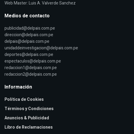
Web Master: Luis A. Valverde Sanchez
Medios de contacto
publicidad@delpais.com.pe
direccion@delpais.com.pe
delpais@delpais.com.pe
unidaddeinvestigacion@delpais.com.pe
deportes@delpais.com.pe
espectaculos@delpais.com.pe
redaccion1@delpais.com.pe
redaccion2@delpais.com.pe
Información
Política de Cookies
Términos y Condiciones
Anuncios & Publicidad
Libro de Reclamaciones