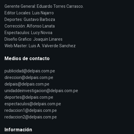
Gerente General: Eduardo Torres Carrasco.
Editor Locales: Luis Najarro
Deportes: Gustavo Barboza
Corrección: Alfonso Lanata
Espectaculos: Lucy Novoa
Diseño Grafico: Joaquin Linares
Web Master: Luis A. Valverde Sanchez
Medios de contacto
publicidad@delpais.com.pe
direccion@delpais.com.pe
delpais@delpais.com.pe
unidaddeinvestigacion@delpais.com.pe
deportes@delpais.com.pe
espectaculos@delpais.com.pe
redaccion1@delpais.com.pe
redaccion2@delpais.com.pe
Información