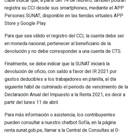
Cabe indicar que, a partir del 14 de febrero, también podrán
registra su CCI desde sus smartphones, mediante el APP
Personas SUNAT, disponible en las tiendas virtuales APP
Store y Google Play.
Para que sea válido el registro del CCI, la cuenta debe ser
en moneda nacional, pertenecer al beneficiario de la
devolución y no debe corresponder a una cuenta de CTS.
Finalmente, se debe indicar que la SUNAT iniciará la
devolución de oficio, con saldo a favor del IR 2021 por
gastos deducibles a los trabajadores en planilla, al día
siguiente hábil de culminado el periodo de vencimiento de la
Declaración Anual del Impuesto a la Renta 2021, es decir a
partir del lunes 11 de abril.
Para más información o asistencia, los contribuyentes
pueden consultar a nuestro chatbot Sofía, en la página
renta.sunat.gob.pe, llamar a la Central de Consultas al 0-