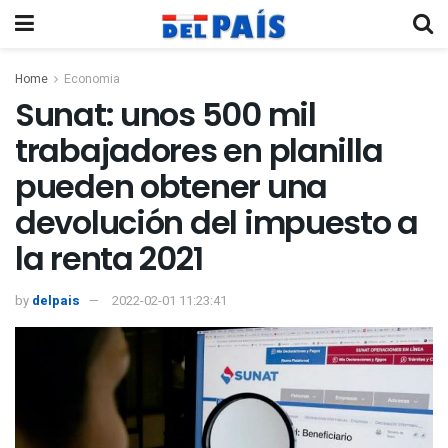
Home
Economia
Sunat: unos 500 mil
trabajadores en planilla
pueden obtener una
devolución del impuesto a
la renta 2021
by
delpais
2022-02-01 11:23:41