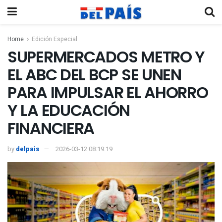
Home
Edición Especial
SUPERMERCADOS METRO Y
EL ABC DEL BCP SE UNEN
PARA IMPULSAR EL AHORRO
Y LA EDUCACIÓN
FINANCIERA
by
delpais
2026-03-12 08:19:19