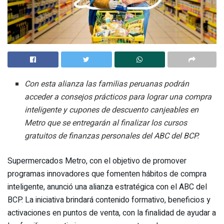
Con esta alianza las familias peruanas podrán
acceder a consejos prácticos para lograr una compra
inteligente y cupones de descuento canjeables en
Metro que se entregarán al finalizar los cursos
gratuitos de finanzas personales del ABC del BCP.
Supermercados Metro, con el objetivo de promover
programas innovadores que fomenten hábitos de compra
inteligente, anunció una alianza estratégica con el ABC del
BCP. La iniciativa brindará contenido formativo, beneficios y
activaciones en puntos de venta, con la finalidad de ayudar a