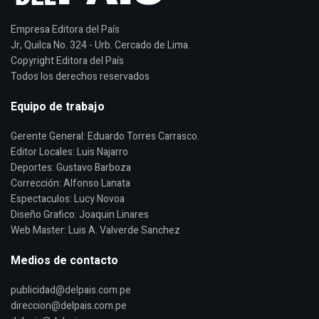
Empresa Editora del País
Jr, Quilca No. 324 - Urb. Cercado de Lima.
Copyright Editora del País
Todos los derechos reservados
Equipo de trabajo
Gerente General: Eduardo Torres Carrasco.
Editor Locales: Luis Najarro
Deportes: Gustavo Barboza
Corrección: Alfonso Lanata
Espectaculos: Lucy Novoa
Diseño Grafico: Joaquin Linares
Web Master: Luis A. Valverde Sanchez
Medios de contacto
publicidad@delpais.com.pe
direccion@delpais.com.pe