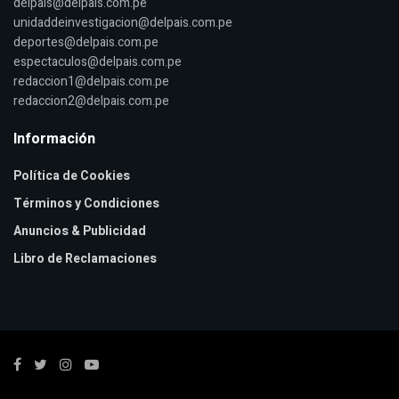
delpais@delpais.com.pe
unidaddeinvestigacion@delpais.com.pe
deportes@delpais.com.pe
espectaculos@delpais.com.pe
redaccion1@delpais.com.pe
redaccion2@delpais.com.pe
Información
Política de Cookies
Términos y Condiciones
Anuncios & Publicidad
Libro de Reclamaciones