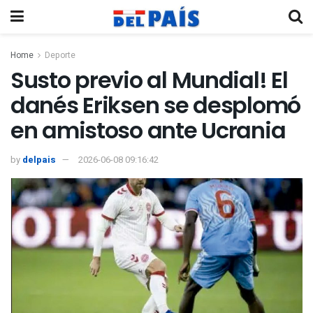
Home
Deporte
Susto previo al Mundial! El
danés Eriksen se desplomó
en amistoso ante Ucrania
by
delpais
2026-06-08 09:16:42