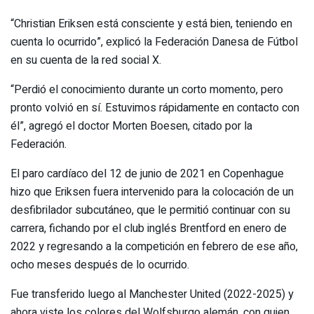
“Christian Eriksen está consciente y está bien, teniendo en
cuenta lo ocurrido”, explicó la Federación Danesa de Fútbol
en su cuenta de la red social X.
“Perdió el conocimiento durante un corto momento, pero
pronto volvió en sí. Estuvimos rápidamente en contacto con
él”, agregó el doctor Morten Boesen, citado por la
Federación.
El paro cardíaco del 12 de junio de 2021 en Copenhague
hizo que Eriksen fuera intervenido para la colocación de un
desfibrilador subcutáneo, que le permitió continuar con su
carrera, fichando por el club inglés Brentford en enero de
2022 y regresando a la competición en febrero de ese año,
ocho meses después de lo ocurrido.
Fue transferido luego al Manchester United (2022-2025) y
ahora viste los colores del Wolfsburgo alemán, con quien