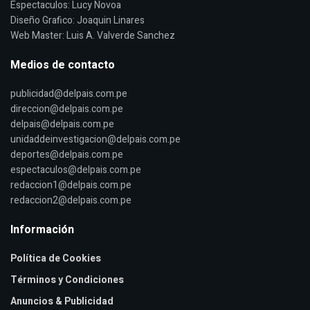
Espectaculos: Lucy Novoa
Diseño Grafico: Joaquin Linares
Web Master: Luis A. Valverde Sanchez
Medios de contacto
publicidad@delpais.com.pe
direccion@delpais.com.pe
delpais@delpais.com.pe
unidaddeinvestigacion@delpais.com.pe
deportes@delpais.com.pe
espectaculos@delpais.com.pe
redaccion1@delpais.com.pe
redaccion2@delpais.com.pe
Información
Política de Cookies
Términos y Condiciones
Anuncios & Publicidad