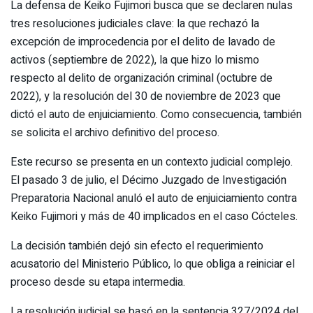
La defensa de Keiko Fujimori busca que se declaren nulas
tres resoluciones judiciales clave: la que rechazó la
excepción de improcedencia por el delito de lavado de
activos (septiembre de 2022), la que hizo lo mismo
respecto al delito de organización criminal (octubre de
2022), y la resolución del 30 de noviembre de 2023 que
dictó el auto de enjuiciamiento. Como consecuencia, también
se solicita el archivo definitivo del proceso.
Este recurso se presenta en un contexto judicial complejo.
El pasado 3 de julio, el Décimo Juzgado de Investigación
Preparatoria Nacional anuló el auto de enjuiciamiento contra
Keiko Fujimori y más de 40 implicados en el caso Cócteles.
La decisión también dejó sin efecto el requerimiento
acusatorio del Ministerio Público, lo que obliga a reiniciar el
proceso desde su etapa intermedia.
La resolución judicial se basó en la sentencia 327/2024 del