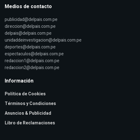
Medios de contacto
publicidad@delpais.com.pe
direccion@delpais.com.pe
delpais@delpais.com.pe
unidaddeinvestigacion@delpais.com.pe
deportes@delpais.com.pe
espectaculos@delpais.com.pe
redaccion1@delpais.com.pe
redaccion2@delpais.com.pe
Información
Política de Cookies
Términos y Condiciones
Anuncios & Publicidad
Libro de Reclamaciones