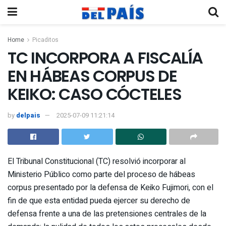
Home
Picaditos
TC INCORPORA A FISCALÍA
EN HÁBEAS CORPUS DE
KEIKO: CASO CÓCTELES
by
delpais
2025-07-09 11:21:14
El Tribunal Constitucional (TC) resolvió incorporar al
Ministerio Público como parte del proceso de hábeas
corpus presentado por la defensa de Keiko Fujimori, con el
fin de que esta entidad pueda ejercer su derecho de
defensa frente a una de las pretensiones centrales de la