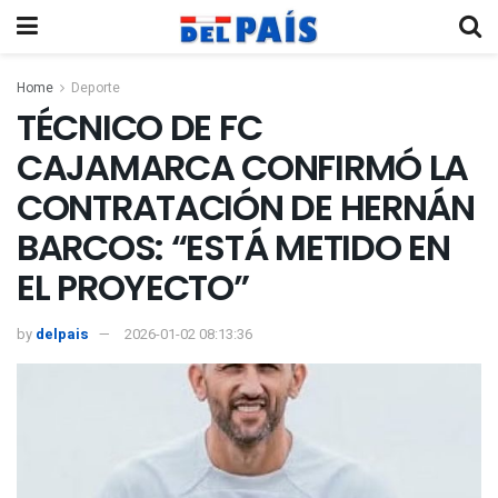
Home
Deporte
TÉCNICO DE FC
CAJAMARCA CONFIRMÓ LA
CONTRATACIÓN DE HERNÁN
BARCOS: “ESTÁ METIDO EN
EL PROYECTO”
by
delpais
2026-01-02 08:13:36