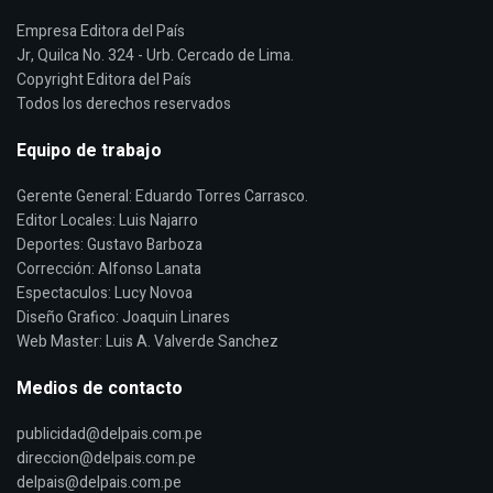
Empresa Editora del País
Jr, Quilca No. 324 - Urb. Cercado de Lima.
Copyright Editora del País
Todos los derechos reservados
Equipo de trabajo
Gerente General: Eduardo Torres Carrasco.
Editor Locales: Luis Najarro
Deportes: Gustavo Barboza
Corrección: Alfonso Lanata
Espectaculos: Lucy Novoa
Diseño Grafico: Joaquin Linares
Web Master: Luis A. Valverde Sanchez
Medios de contacto
publicidad@delpais.com.pe
direccion@delpais.com.pe
delpais@delpais.com.pe