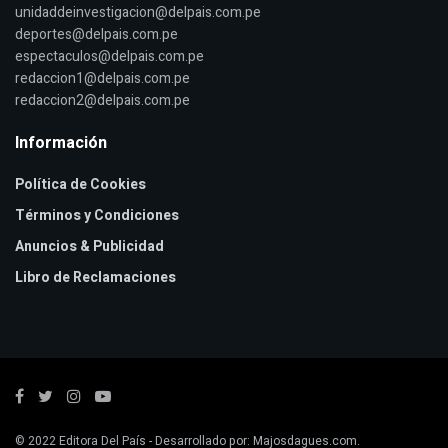
unidaddeinvestigacion@delpais.com.pe
deportes@delpais.com.pe
espectaculos@delpais.com.pe
redaccion1@delpais.com.pe
redaccion2@delpais.com.pe
Información
Política de Cookies
Términos y Condiciones
Anuncios & Publicidad
Libro de Reclamaciones
© 2022
Editora Del País
- Desarrollado por:
Majosdagues.com
.