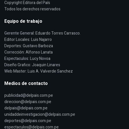
Copyright Editora del País
Todos los derechos reservados
Equipo de trabajo
Gerente General: Eduardo Torres Carrasco.
Editor Locales: Luis Najarro
Deportes: Gustavo Barboza
Corrección: Alfonso Lanata
Espectaculos: Lucy Novoa
Diseño Grafico: Joaquin Linares
Web Master: Luis A. Valverde Sanchez
Medios de contacto
publicidad@delpais.com.pe
direccion@delpais.com.pe
delpais@delpais.com.pe
unidaddeinvestigacion@delpais.com.pe
deportes@delpais.com.pe
espectaculos@delpais.com.pe