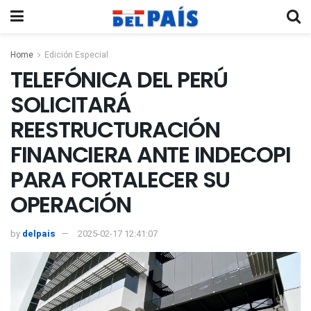
Home
Edición Especial
TELEFÓNICA DEL PERÚ
SOLICITARÁ
REESTRUCTURACIÓN
FINANCIERA ANTE INDECOPI
PARA FORTALECER SU
OPERACIÓN
by
delpais
2025-02-17 12:41:07