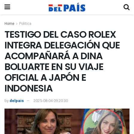
Home
Politica
TESTIGO DEL CASO ROLEX
INTEGRA DELEGACIÓN QUE
ACOMPAÑARÁ A DINA
BOLUARTE EN SU VIAJE
OFICIAL A JAPÓN E
INDONESIA
by
delpais
2025-08-04 09:20:30