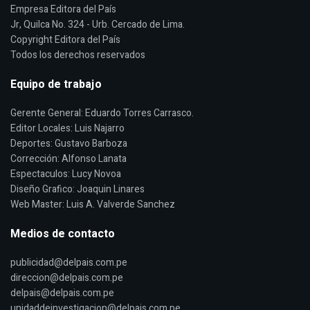
Empresa Editora del País
Jr, Quilca No. 324 - Urb. Cercado de Lima.
Copyright Editora del País
Todos los derechos reservados
Equipo de trabajo
Gerente General: Eduardo Torres Carrasco.
Editor Locales: Luis Najarro
Deportes: Gustavo Barboza
Corrección: Alfonso Lanata
Espectaculos: Lucy Novoa
Diseño Grafico: Joaquin Linares
Web Master: Luis A. Valverde Sanchez
Medios de contacto
publicidad@delpais.com.pe
direccion@delpais.com.pe
delpais@delpais.com.pe
unidaddeinvestigacion@delpais.com.pe