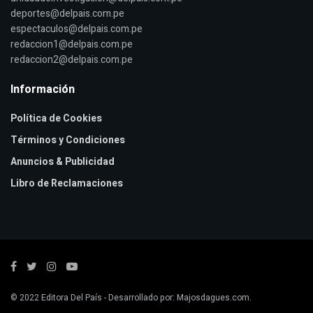
deportes@delpais.com.pe
espectaculos@delpais.com.pe
redaccion1@delpais.com.pe
redaccion2@delpais.com.pe
Información
Política de Cookies
Términos y Condiciones
Anuncios & Publicidad
Libro de Reclamaciones
© 2022
Editora Del País
- Desarrollado por:
Majosdagues.com
.