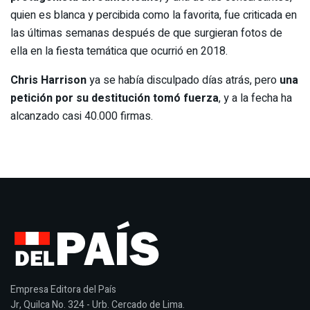
quien es blanca y percibida como la favorita, fue criticada en
las últimas semanas después de que surgieran fotos de
ella en la fiesta temática que ocurrió en 2018.
Chris Harrison
ya se había disculpado días atrás, pero
una
petición por su destitución tomó fuerza
, y a la fecha ha
alcanzado casi 40.000 firmas.
Empresa Editora del País
Jr, Quilca No. 324 - Urb. Cercado de Lima.