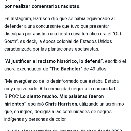
por realizar comentarios racistas
.
En Instagram, Harrison dijo que se había equivocado al
defender a una concursante que tuvo que presentar
disculpas por asistir a una fiesta cuya temática era el “Old
South”, es decir, la época colonial de Estados Unidos
caracterizada por las plantaciones esclavistas.
“
Al justificar el racismo histórico, lo defendí
“, escribió el
ahora exconductor de “
The Bachelor
” de 49 años.
“Me avergüenzo de lo desinformado que estaba. Estaba
muy equivocado. A la comunidad negra, a la comunidad
BIPOC:
Lo siento mucho. Mis palabras fueron
hirientes
“, escribió
Chris Harrison
, utilizando un acrónimo
que, en inglés, designa a las comunidades de negros,
indígenas y personas de color.