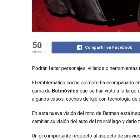
50
Compartir en Facebook
VIEWS
Podrán faltar personajes, villanos o herramientas
El emblemático coche siempre ha acompañado e
gama de
Batmóviles
que se han visto a lo largo 
algunos casos, coches de lujo con tecnología de 
En esta nueva visión del mito de Batman está ins
cambiar su visión del auto del murciélago y darle 
Un giro importante respecto al aspecto de previos