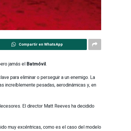
Compartir en WhatsApp
 pero jamás el
Batmóvil
.
clave para eliminar o perseguir a un enemigo. La
nas increíblemente pesadas, aerodinámicas y, en
decesores. El director Matt Reeves ha decidido
n sido muy excéntricas, como es el caso del modelo