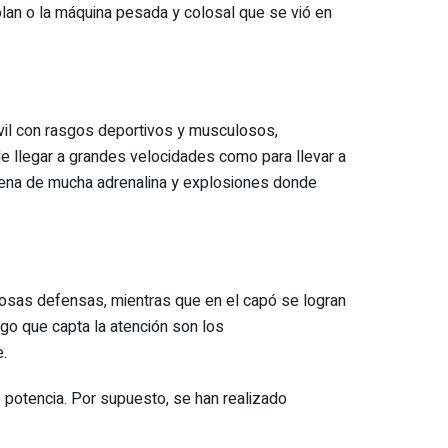
 Nolan o la máquina pesada y colosal que se vió en
vil con rasgos deportivos y musculosos,
 llegar a grandes velocidades como para llevar a
escena de mucha adrenalina y explosiones donde
inosas defensas, mientras que en el capó se logran
lgo que capta la atención son los
.
 potencia. Por supuesto, se han realizado