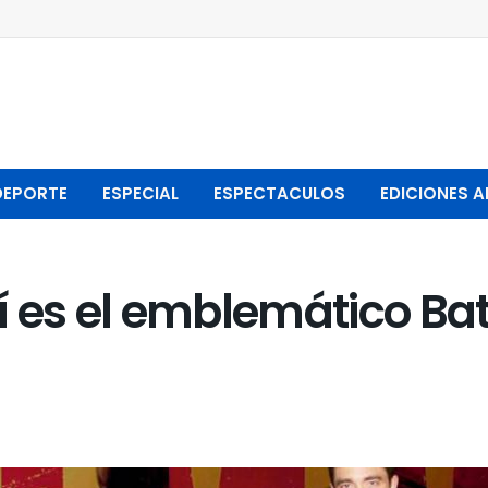
DEPORTE
ESPECIAL
ESPECTACULOS
EDICIONES A
í es el emblemático Ba