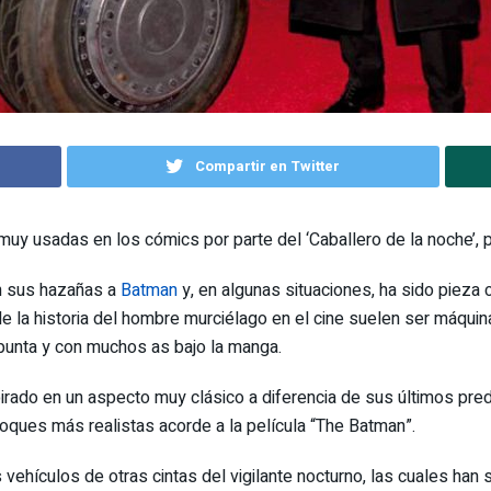
Compartir en Twitter
 muy usadas en los cómics por parte del ‘Caballero de la noche’,
n sus hazañas a
Batman
y, en algunas situaciones, ha sido pieza 
de la historia del hombre murciélago en el cine suelen ser máqui
punta y con muchos as bajo la manga.
pirado en un aspecto muy clásico a diferencia de sus últimos pre
toques más realistas acorde a la película “The Batman”.
 vehículos de otras cintas del vigilante nocturno, las cuales ha