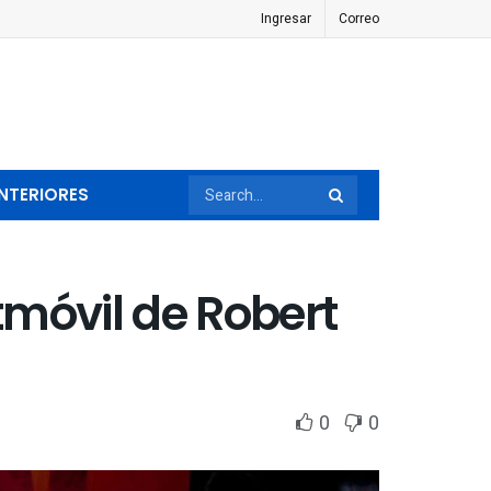
Ingresar
Correo
NTERIORES
tmóvil de Robert
0
0