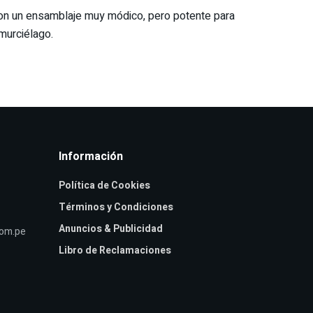
con un ensamblaje muy módico, pero potente para
murciélago.
Información
Política de Cookies
Términos y Condiciones
Anuncios & Publicidad
com.pe
Libro de Reclamaciones