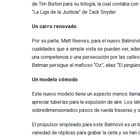
de Tim Burton para su trilogía, la cual contaba con
“La Liga de la Justicia” de Zack Snyder.
Un carro renovado
Por su parte, Matt Reeves, para el nuevo Batmóvi
cualidades que a simple vista se pueden ver, ad
una competencia o una persecución por las calles 
Batman persigue al mafioso “Oz”, alias “El pingüin
Un modelo cómodo
Este nuevo modelo tiene un aspecto menos llamativ
apreciar tuberías para la expulsión de aire. Los l
sobredimensionados pasos de rueda traseras y su 
El propulsor empleado para este Batmovil es un b
variedad de réplicas para grabar la cinta y se han 