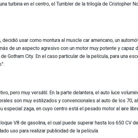
 una turbina en el centro, el Tumbler de la trilogía de Cristopher
l, decidió usar como montura al muscle car americano, un automó
emás de un aspecto agresivo con un motor muy potente y capaz de
de Gotham City. En el caso particular de la película, para una 
o”.
o, pero muy versátil. En la parte delantera, el auto luce volum
aterales son muy estilizados y convencionales al auto de los 70, a
especial zaga, en cuyo centro está el pesado motor al aire libre
loque V8 de gasolina, el cual puede superar hasta los 650 CV de
dado uso para realizar publicidad de la película.