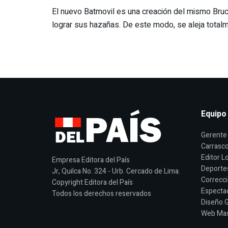
El nuevo Batmovil es una creación del mismo Bruc
lograr sus hazañas. De este modo, se aleja totalm
Equipo
Gerente 
Carrasco
Editor Lo
Empresa Editora del País
Deporte
Jr, Quilca No. 324 - Urb. Cercado de Lima.
Correcci
Copyright Editora del País
Espectac
Todos los derechos reservados
Diseño G
Web Mast