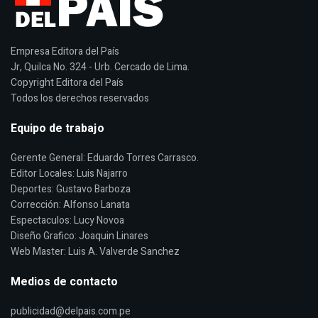
Empresa Editora del País
Jr, Quilca No. 324 - Urb. Cercado de Lima.
Copyright Editora del País
Todos los derechos reservados
Equipo de trabajo
Gerente General: Eduardo Torres Carrasco.
Editor Locales: Luis Najarro
Deportes: Gustavo Barboza
Corrección: Alfonso Lanata
Espectaculos: Lucy Novoa
Diseño Grafico: Joaquin Linares
Web Master: Luis A. Valverde Sanchez
Medios de contacto
publicidad@delpais.com.pe