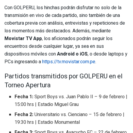
Con GOLPERU, los hinchas podrán disfrutar no solo de la
transmisión en vivo de cada partido, sino también de una
cobertura previa con análisis, entrevistas y repeticiones de
los momentos más destacados. Además, mediante
Movistar TV App
, los aficionados podrán seguir los
encuentros desde cualquier lugar, ya sea en sus
dispositivos móviles con
Android o iOS
, o desde laptops y
PCs ingresando a
https://tv.movistar.com.pe
.
Partidos transmitidos por GOLPERU en el
Torneo Apertura
Fecha 1:
Sport Boys vs. Juan Pablo II – 9 de febrero |
15:00 hrs | Estadio Miguel Grau
Fecha 2:
Universitario vs. Cienciano – 15 de febrero |
19:30 hrs | Estadio Monumental
Fecha 3:
Sport Boys vs. Ayacucho FC – 22 de febrero