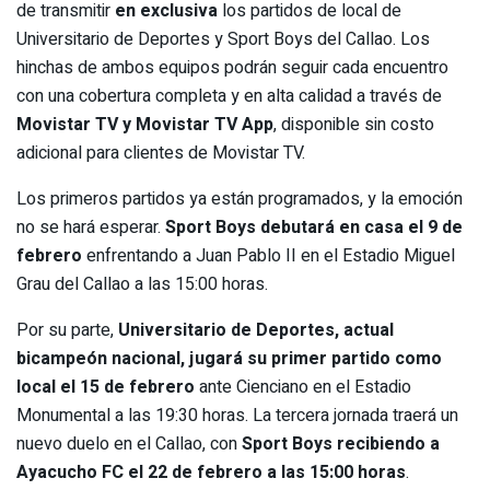
de transmitir
en exclusiva
los partidos de local de
Universitario de Deportes y Sport Boys del Callao. Los
hinchas de ambos equipos podrán seguir cada encuentro
con una cobertura completa y en alta calidad a través de
Movistar TV y Movistar TV App
, disponible sin costo
adicional para clientes de Movistar TV.
Los primeros partidos ya están programados, y la emoción
no se hará esperar.
Sport Boys debutará en casa el 9 de
febrero
enfrentando a Juan Pablo II en el Estadio Miguel
Grau del Callao a las 15:00 horas.
Por su parte,
Universitario de Deportes, actual
bicampeón nacional, jugará su primer partido como
local el 15 de febrero
ante Cienciano en el Estadio
Monumental a las 19:30 horas. La tercera jornada traerá un
nuevo duelo en el Callao, con
Sport Boys recibiendo a
Ayacucho FC el 22 de febrero a las 15:00 horas
.