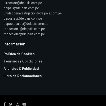
direccion@delpais.com.pe
delpais@delpais.com.pe
unidaddeinvestigacion@delpais.com.pe
deportes@delpais.com.pe
espectaculos@delpais.com.pe
redaccion1@delpais.com.pe
redaccion2@delpais.com.pe
Información
Política de Cookies
Términos y Condiciones
Anuncios & Publicidad
Libro de Reclamaciones