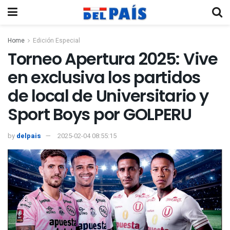
Home
Edición Especial
Torneo Apertura 2025: Vive
en exclusiva los partidos
de local de Universitario y
Sport Boys por GOLPERU
by
delpais
2025-02-04 08:55:15