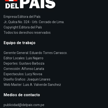
Empresa Editora del País
Jr, Quilca No. 324 - Urb. Cercado de Lima.
Copyright Editora del País
Todos los derechos reservados
Equipo de trabajo
Gerente General: Eduardo Torres Carrasco.
Editor Locales: Luis Najarro
Deportes: Gustavo Barboza
Corrección: Alfonso Lanata
Espectaculos: Lucy Novoa
Diseño Grafico: Joaquin Linares
Web Master: Luis A. Valverde Sanchez
Medios de contacto
publicidad@delpais.com.pe