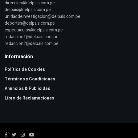
direccion@delpais.com.pe
delpais@delpais.com.pe
unidaddeinvestigacion@delpais.com.pe
deportes@delpais.com.pe
espectaculos@delpais.com.pe
redaccion1@delpais.com.pe
redaccion2@delpais.com.pe
Información
Política de Cookies
Términos y Condiciones
Anuncios & Publicidad
Libro de Reclamaciones