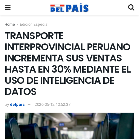
Home
Edición Especial
TRANSPORTE
INTERPROVINCIAL PERUANO
INCREMENTA SUS VENTAS
HASTA EN 30% MEDIANTE EL
USO DE INTELIGENCIA DE
DATOS
by
delpais
2026-05-12 10:52:37