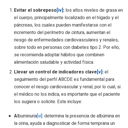
Evitar el sobrepeso
[iv]
:
los altos niveles de grasa en
el cuerpo, principalmente localizado en el hígado y el
páncreas, los cuales pueden manifestarse con el
incremento del perímetro de cintura, aumentan el
riesgo de enfermedades cardiovasculares y renales,
sobre todo en personas con diabetes tipo 2. Por ello,
se recomienda adoptar hábitos que combinen
alimentación saludable y actividad física.
Llevar un control de indicadores clave
[v]
:
el
seguimiento del perfil ABCDE es fundamental para
conocer el riesgo cardiovascular y renal, por lo cual, si
el médico no los indica, es importante que el paciente
los sugiera o solicite. Este incluye:
A
lbuminuria
[vi]
: determina la presencia de albúmina en
la orina, ayuda a diagnosticar de forma temprana un