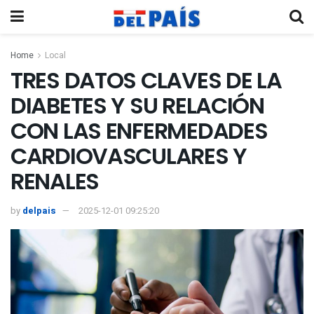
Home
Local
TRES DATOS CLAVES DE LA
DIABETES Y SU RELACIÓN
CON LAS ENFERMEDADES
CARDIOVASCULARES Y
RENALES
by
delpais
2025-12-01 09:25:20