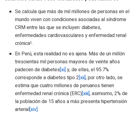
Se calcula que más de mil millones de personas en el
mundo viven con condiciones asociadas al síndrome
CRM entre las que se incluyen: diabetes,
enfermedades cardiovasculares y enfermedad renal
crónica
.
5
En Perú, esta realidad no es ajena. Más de un millón
trescientas mil personas mayores de veinte años
padecen de diabetes
[xi]
y, de ellas, el 95.7%
corresponde a diabetes tipo 2
[xii]
, por otro lado, se
estima que cuatro millones de peruanos tienen
enfermedad renal crónica (ERC)
[xiii]
, asimismo, 2% de
la población de 15 años a más presenta hipertensión
arterial
[xiv]
.