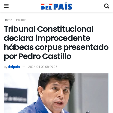
Home
Politica
Tribunal Constitucional
declara improcedente
hábeas corpus presentado
por Pedro Castillo
by
delpais
2024-04-02 08:09:25