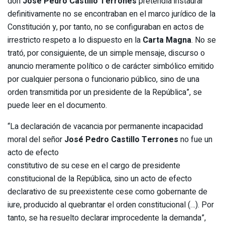
don
José Pedro Castillo Terrones
pretendía instaurar
definitivamente no se encontraban en el marco jurídico de la
Constitución y, por tanto, no se configuraban en actos de
irrestricto respeto a lo dispuesto en la
Carta Magna
. No se
trató, por consiguiente, de un simple mensaje, discurso o
anuncio meramente político o de carácter simbólico emitido
por cualquier persona o funcionario público, sino de una
orden transmitida por un presidente de la República”, se
puede leer en el documento.
“La declaración de vacancia por permanente incapacidad
moral del señor
José Pedro Castillo Terrones
no fue un
acto de efecto
constitutivo de su cese en el cargo de presidente
constitucional de la República, sino un acto de efecto
declarativo de su preexistente cese como gobernante de
iure, producido al quebrantar el orden constitucional (…). Por
tanto, se ha resuelto declarar improcedente la demanda”,