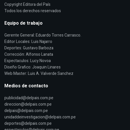
Copyright Editora del País
Todos los derechos reservados
Equipo de trabajo
Gerente General: Eduardo Torres Carrasco.
Editor Locales: Luis Najarro
Deportes: Gustavo Barboza
Corrección: Alfonso Lanata
Espectaculos: Lucy Novoa
Diseño Grafico: Joaquin Linares
Web Master: Luis A. Valverde Sanchez
Medios de contacto
publicidad@delpais.com.pe
direccion@delpais.com.pe
delpais@delpais.com.pe
unidaddeinvestigacion@delpais.com.pe
deportes@delpais.com.pe
espectaculos@delpais.com.pe