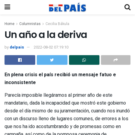
Home
Columnistas
Cecilia Bákula
Un año a la deriva
by
delpais
2022-08-02 07:19:10
En plena crisis el país recibió un mensaje fatuo e
inconsistente
Parecía imposible llegáramos al primer año de este
mandatario, dada la incapacidad que mostró este gobierno
desde el día mismo de su juramentación, cuando nos inundó
con un discurso lleno de lugares comunes, de errores a los
que nos ha ido acostumbrando y de promesas como en
campaña, así como de la pomposa ceremonia de