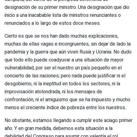
designación de su primer ministro. Una designación que dio
inicio a una inacabable lista de ministros renunciantes o
renunciados a lo largo de estos doce meses.
Cierto es que se nos han dado muchas explicaciones,
muchas de ellas vagas e incongruentes, sin dejar de lado la
pandemia y la guerra que aún viven Rusia y Ucrania. No dudo
que todo ello puede coadyuvar a una situación de mayor
vulnerabilidad, por ser el nuestro un país pequeño en el
concierto de las naciones; pero nada puede justificar ni el
desgobierno, ni la ineptitud en todos los sectores, ni la
improvisación atolondrada, ni los mensajes de
confrontación, ni el amiguismo que se ha impuesto y mucho
menos el creciente índice de pobreza entre los nuestros.
No obstante, estamos llegando a cumplir este aciago primer
año. Y en gran medida, debemos esta situación a la
debilidad del Congreso para asumir con valentía el rol