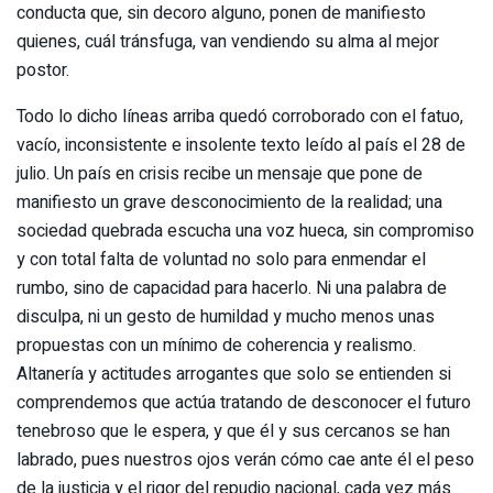
conducta que, sin decoro alguno, ponen de manifiesto
quienes, cuál tránsfuga, van vendiendo su alma al mejor
postor.
Todo lo dicho líneas arriba quedó corroborado con el fatuo,
vacío, inconsistente e insolente texto leído al país el 28 de
julio. Un país en crisis recibe un mensaje que pone de
manifiesto un grave desconocimiento de la realidad; una
sociedad quebrada escucha una voz hueca, sin compromiso
y con total falta de voluntad no solo para enmendar el
rumbo, sino de capacidad para hacerlo. Ni una palabra de
disculpa, ni un gesto de humildad y mucho menos unas
propuestas con un mínimo de coherencia y realismo.
Altanería y actitudes arrogantes que solo se entienden si
comprendemos que actúa tratando de desconocer el futuro
tenebroso que le espera, y que él y sus cercanos se han
labrado, pues nuestros ojos verán cómo cae ante él el peso
de la justicia y el rigor del repudio nacional, cada vez más