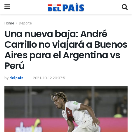
Home
Deporte
Una nueva baja: André
Carrillo no viajará a Buenos
Aires para el Argentina vs
Perú
by
delpais
2021-10-12 20:07:51