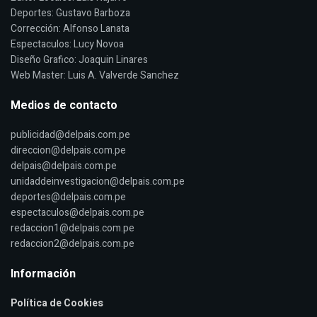
Deportes: Gustavo Barboza
Corrección: Alfonso Lanata
Espectaculos: Lucy Novoa
Diseño Grafico: Joaquin Linares
Web Master: Luis A. Valverde Sanchez
Medios de contacto
publicidad@delpais.com.pe
direccion@delpais.com.pe
delpais@delpais.com.pe
unidaddeinvestigacion@delpais.com.pe
deportes@delpais.com.pe
espectaculos@delpais.com.pe
redaccion1@delpais.com.pe
redaccion2@delpais.com.pe
Información
Política de Cookies