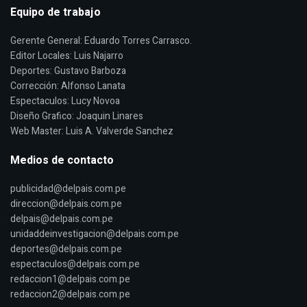
Equipo de trabajo
Gerente General: Eduardo Torres Carrasco.
Editor Locales: Luis Najarro
Deportes: Gustavo Barboza
Corrección: Alfonso Lanata
Espectaculos: Lucy Novoa
Diseño Grafico: Joaquin Linares
Web Master: Luis A. Valverde Sanchez
Medios de contacto
publicidad@delpais.com.pe
direccion@delpais.com.pe
delpais@delpais.com.pe
unidaddeinvestigacion@delpais.com.pe
deportes@delpais.com.pe
espectaculos@delpais.com.pe
redaccion1@delpais.com.pe
redaccion2@delpais.com.pe