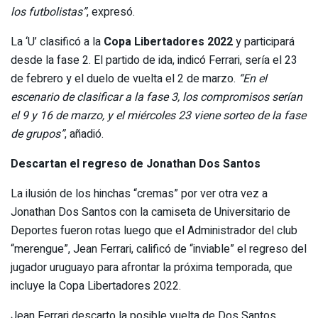
los futbolistas”
, expresó.
La ‘U’ clasificó a la
Copa Libertadores 2022
y participará
desde la fase 2. El partido de ida, indicó Ferrari, sería el 23
de febrero y el duelo de vuelta el 2 de marzo.
“En el
escenario de clasificar a la fase 3, los compromisos serían
el 9 y 16 de marzo, y el miércoles 23 viene sorteo de la fase
de grupos”
, añadió.
Descartan el regreso de Jonathan Dos Santos
La ilusión de los hinchas “cremas” por ver otra vez a
Jonathan Dos Santos con la camiseta de Universitario de
Deportes fueron rotas luego que el Administrador del club
“merengue”, Jean Ferrari, calificó de “inviable” el regreso del
jugador uruguayo para afrontar la próxima temporada, que
incluye la Copa Libertadores 2022.
Jean Ferrari descarto la posible vuelta de Dos Santos