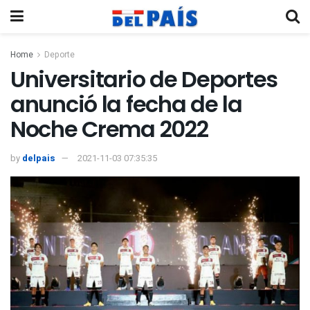
Home
Deporte
Universitario de Deportes
anunció la fecha de la
Noche Crema 2022
by
delpais
2021-11-03 07:35:35