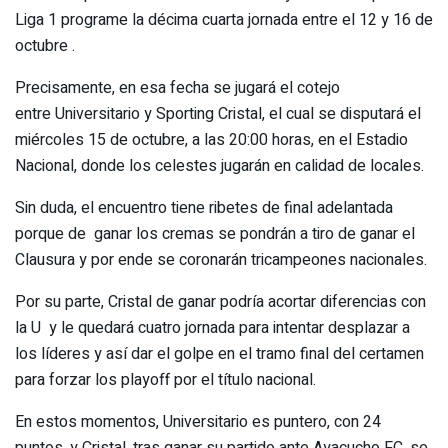
Liga 1 programe la décima cuarta jornada entre el 12 y 16 de
octubre .
Precisamente, en esa fecha se jugará el cotejo
entre Universitario y Sporting Cristal, el cual se disputará el
miércoles 15 de octubre, a las 20:00 horas, en el Estadio
Nacional, donde los celestes jugarán en calidad de locales.
Sin duda, el encuentro tiene ribetes de final adelantada
porque de ganar los cremas se pondrán a tiro de ganar el
Clausura y por ende se coronarán tricampeones nacionales.
Por su parte, Cristal de ganar podría acortar diferencias con
la U y le quedará cuatro jornada para intentar desplazar a
los líderes y así dar el golpe en el tramo final del certamen
para forzar los playoff por el título nacional.
En estos momentos, Universitario es puntero, con 24
puntos, y Cristal, tras ganar su partido ante Ayacucho FC, se