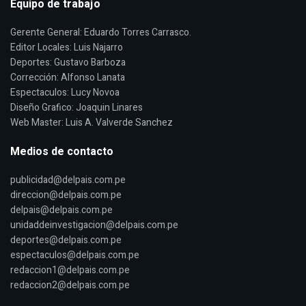
Equipo de trabajo
Gerente General: Eduardo Torres Carrasco.
Editor Locales: Luis Najarro
Deportes: Gustavo Barboza
Corrección: Alfonso Lanata
Espectaculos: Lucy Novoa
Diseño Grafico: Joaquin Linares
Web Master: Luis A. Valverde Sanchez
Medios de contacto
publicidad@delpais.com.pe
direccion@delpais.com.pe
delpais@delpais.com.pe
unidaddeinvestigacion@delpais.com.pe
deportes@delpais.com.pe
espectaculos@delpais.com.pe
redaccion1@delpais.com.pe
redaccion2@delpais.com.pe