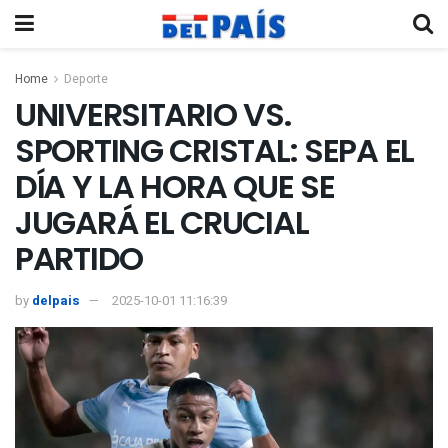
Home
Deporte
UNIVERSITARIO VS.
SPORTING CRISTAL: SEPA EL
DÍA Y LA HORA QUE SE
JUGARÁ EL CRUCIAL
PARTIDO
by
delpais
2025-10-01 11:16:39