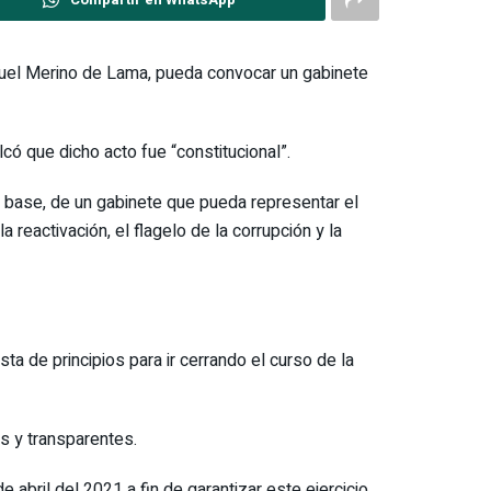
nuel Merino de Lama, pueda convocar un gabinete
ó que dicho acto fue “constitucional”.
a base, de un gabinete que pueda representar el
 reactivación, el flagelo de la corrupción y la
a de principios para ir cerrando el curso de la
s y transparentes.
e abril del 2021 a fin de garantizar este ejercicio