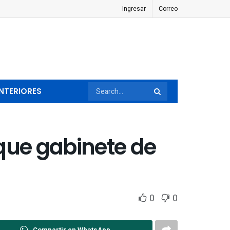
Ingresar
Correo
NTERIORES
que gabinete de
0
0
Compartir en WhatsApp