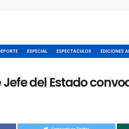
DEPORTE
ESPECIAL
ESPECTACULOS
EDICIONES A
 Jefe del Estado convo
Compartir en Twitter