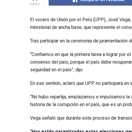
VIEWS
El vocero de Unión por el Perú (UPP), José Vega,
ministerial de ancha base, que represente el cons
Tras participar en la ceremonia de juramentación 
“Confiamos en que la primera tarea a lograr por e
consenso del país, porque el país debe recuperar pa
seguridad en el país”, dijo.
En ese sentido, aclaró que UPP no participará en e
“No hubo repartija, emplazamos e impulsamos la va
historia de la corrupción en el país, que es un prob
Vega señaló que durante este proceso de transici
“
Hoy están garantizadas estas elecciones g