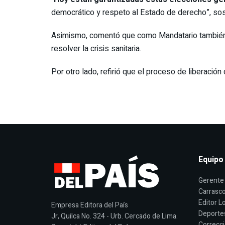
democrático y respeto al Estado de derecho”, sos
Asimismo, comentó que como Mandatario también de
resolver la crisis sanitaria.
Por otro lado, refirió que el proceso de liberació
Equipo
Gerente 
Carrasco
Editor Lo
Empresa Editora del País
Deporte
Jr, Quilca No. 324 - Urb. Cercado de Lima.
Correcci