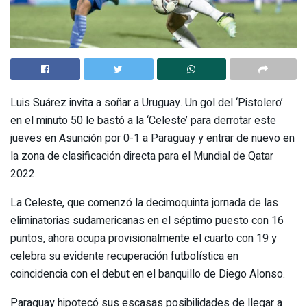
Luis Suárez invita a soñar a Uruguay. Un gol del ‘Pistolero’
en el minuto 50 le bastó a la ‘Celeste’ para derrotar este
jueves en Asunción por 0-1 a Paraguay y entrar de nuevo en
la zona de clasificación directa para el Mundial de Qatar
2022.
La Celeste, que comenzó la decimoquinta jornada de las
eliminatorias sudamericanas en el séptimo puesto con 16
puntos, ahora ocupa provisionalmente el cuarto con 19 y
celebra su evidente recuperación futbolística en
coincidencia con el debut en el banquillo de Diego Alonso.
Paraguay hipotecó sus escasas posibilidades de llegar a