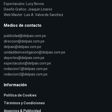
Espectaculos: Lucy Novoa
Diseño Grafico: Joaquin Linares
Web Master: Luis A. Valverde Sanchez
Medios de contacto
publicidad@delpais.com.pe
direccion@delpais.com.pe
delpais@delpais.com.pe
unidaddeinvestigacion@delpais.com.pe
deportes@delpais.com.pe
espectaculos@delpais.com.pe
redaccion1@delpais.com.pe
redaccion2@delpais.com.pe
Información
Política de Cookies
Términos y Condiciones
Anuncios & Publicidad