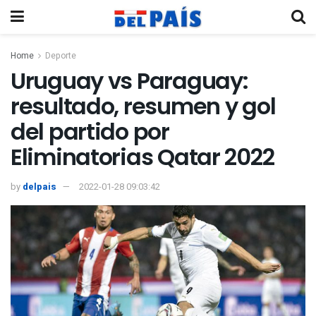
Home
Deporte
Uruguay vs Paraguay:
resultado, resumen y gol
del partido por
Eliminatorias Qatar 2022
by
delpais
2022-01-28 09:03:42