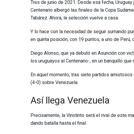
Tres de junio de 2021. Desde esa fecha, Uruguay j
Centenario albergó las finales de la Copa Sudamer
Tabárez. Ahora, la selección vuelve a casa.
Y lo hace con la necesidad de seguir sumando punto
en quinta posición, con 19 puntos, a uno de Perú, c
Diego Alonso, que ya debutó en Asunción con vict
los uruguayos al Centenario-, en un banquillo qu
En aquel momento, tras siete partidos amistosos 
(4-0) sobre Venezuela.
Así llega Venezuela
Precisamente, la Vinotinto será el rival de este ma
dando batalla hasta el final.