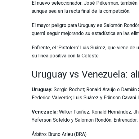
El nuevo seleccionador, José Pékerman, también deb
aunque sea en la recta final de la competición.
El mayor peligro para Uruguay es Salomón Rondón, el
querrá seguir mejorando su estadística en las eli
Enfrente, el ‘Pistolero’ Luis Suárez, que viene de 
su línea positiva con la Celeste.
Uruguay vs Venezuela: al
Uruguay:
Sergio Rochet; Ronald Araújo o Damián S
Federico Valverde; Luis Suárez y Edinson Cavani.
Venezuela:
Wilker Fariñez; Ronald Hernández, Jh
Yeferson Soteldo y Salomón Rondón. Entrenador
Árbitro: Bruno Arleu (BRA).