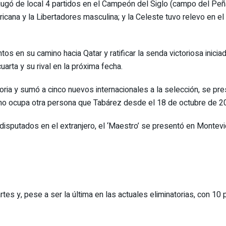
ugó de local 4 partidos en el Campeón del Siglo (campo del Peñaro
icana y la Libertadores masculina; y la Celeste tuvo relevo en e
s en su camino hacia Qatar y ratificar la senda victoriosa inicia
uarta y su rival en la próxima fecha.
oria y sumó a cinco nuevos internacionales a la selección, se pr
e no ocupa otra persona que Tabárez desde el 18 de octubre de 2
disputados en el extranjero, el ‘Maestro’ se presentó en Montev
rtes y, pese a ser la última en las actuales eliminatorias, con 10 