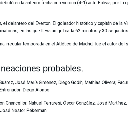
utó en la anterior fecha con victoria (4-1) ante Bolivia, por lo
 delantero del Everton. El goleador histórico y capitán de la Vino
minatorias, en las que lleva un gol cada 62 minutos y 30 segundos
una irregular temporada en el Atlético de Madrid, fue el autor del 
ineaciones probables.
uárez, José María Giménez, Diego Godín, Mathías Olivera; Facund
 Entrenador: Diego Alonso
on Chancellor, Nahuel Ferraresi, Óscar González; José Martínez
: José Nestor Pékerman