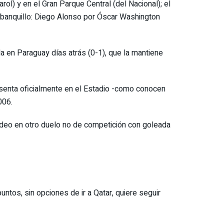
l) y en el Gran Parque Central (del Nacional); el
l banquillo: Diego Alonso por Óscar Washington
da en Paraguay días atrás (0-1), que la mantiene
esenta oficialmente en el Estadio -como conocen
006.
ideo en otro duelo no de competición con goleada
puntos, sin opciones de ir a Qatar, quiere seguir