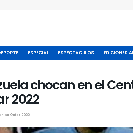
DEPORTE
ESPECIAL
ESPECTACULOS
EDICIONES A
uela chocan en el Cent
ar 2022
orias Qatar 2022