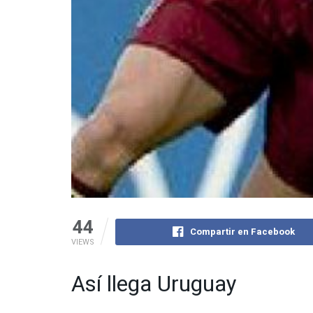
44
Compartir en Facebook
VIEWS
Así llega Uruguay