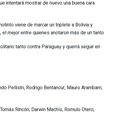
 que intentará mostrar de nuevo una buena cara
tinto viene de marcar un triplete a Bolivia y
, el mejor entre quienes anotaron más de un tanto.
solitario tanto contra Paraguay y querrá seguir en
o Pellistri, Rodrigo Bentancur, Mauro Arambarri,
, Tomás Rincón; Darwin Machís, Romulo Otero,