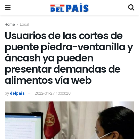
Home
Local
Usuarios de las cortes de
puente piedra-ventanilla y
áncash ya pueden
presentar demandas de
alimentos vía web
by
delpais
2022-01-27 10:03:20