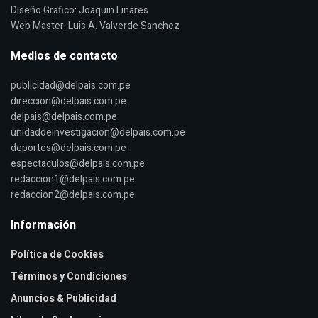
Diseño Grafico: Joaquin Linares
Web Master: Luis A. Valverde Sanchez
Medios de contacto
publicidad@delpais.com.pe
direccion@delpais.com.pe
delpais@delpais.com.pe
unidaddeinvestigacion@delpais.com.pe
deportes@delpais.com.pe
espectaculos@delpais.com.pe
redaccion1@delpais.com.pe
redaccion2@delpais.com.pe
Información
Política de Cookies
Términos y Condiciones
Anuncios & Publicidad