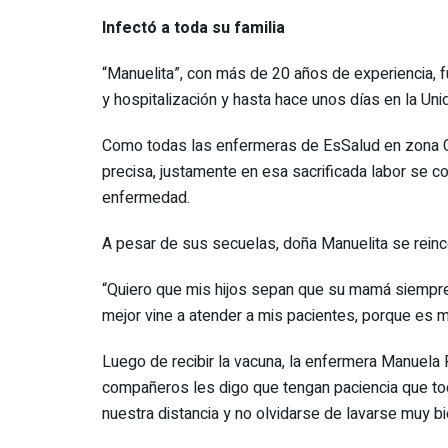
Infectó a toda su familia
“Manuelita”, con más de 20 años de experiencia, f
y hospitalización y hasta hace unos días en la Un
Como todas las enfermeras de EsSalud en zona Cov
precisa, justamente en esa sacrificada labor se con
enfermedad.
A pesar de sus secuelas, doña Manuelita se reinc
“Quiero que mis hijos sepan que su mamá siempre t
mejor vine a atender a mis pacientes, porque es m
Luego de recibir la vacuna, la enfermera Manuela R
compañeros les digo que tengan paciencia que tod
nuestra distancia y no olvidarse de lavarse muy b