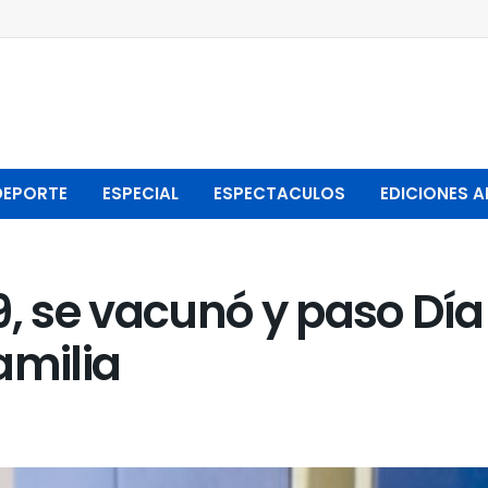
DEPORTE
ESPECIAL
ESPECTACULOS
EDICIONES A
9, se vacunó y paso Día
amilia