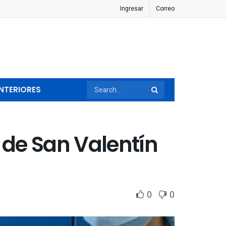
Ingresar
Correo
NTERIORES
 de San Valentín
0
0