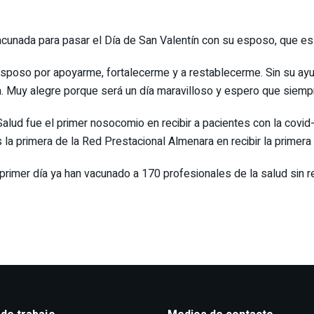
vacunada para pasar el Día de San Valentín con su esposo, que es
 esposo por apoyarme, fortalecerme y a restablecerme. Sin su ayu
ia. Muy alegre porque será un día maravilloso y espero que siemp
Salud fue el primer nosocomio en recibir a pacientes con la covi
s la primera de la Red Prestacional Almenara en recibir la primer
rimer día ya han vacunado a 170 profesionales de la salud sin r