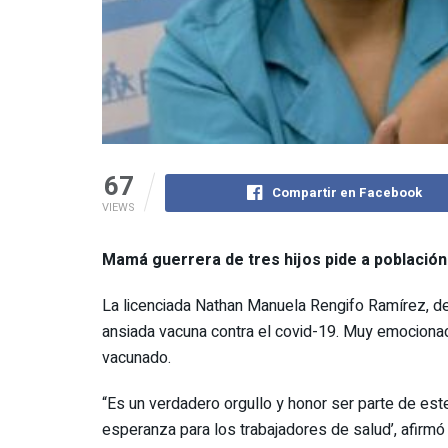
67
Compartir en Facebook
VIEWS
Mamá guerrera de tres hijos pide a población
La licenciada Nathan Manuela Rengifo Ramírez, de 4
ansiada vacuna contra el covid-19. Muy emocionada 
vacunado.
“Es un verdadero orgullo y honor ser parte de es
esperanza para los trabajadores de salud’, afirmó 