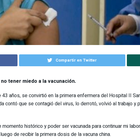
Compartir en Twitter
 no tener miedo a la vacunación.
3 años, se convirtió en la primera enfermera del Hospital II San
contó que se contagió del virus, lo derrotó, volvió al trabajo y p
te momento histórico y poder ser vacunada para continuar mi labo
luego de recibir la primera dosis de la vacuna china.