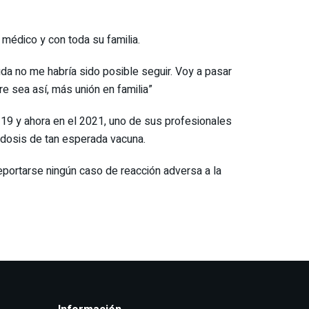
 médico y con toda su familia.
da no me habría sido posible seguir. Voy a pasar
re sea así, más unión en familia”
d-19 y ahora en el 2021, uno de sus profesionales
a dosis de tan esperada vacuna.
eportarse ningún caso de reacción adversa a la