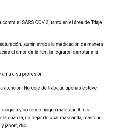
 contra el SARS COV 2, tanto en el área de Triaje
saturación, suministraba la medicación de manera
cias al amor de la familia lograron derrotar a la
e ama a su profesión.
a atención. No dejé de trabajar, apenas estuve
tranquila y no tengo ningún malestar. A mis
a guardia, no dejar de usar mascarilla, mantener
jabón’, dijo.