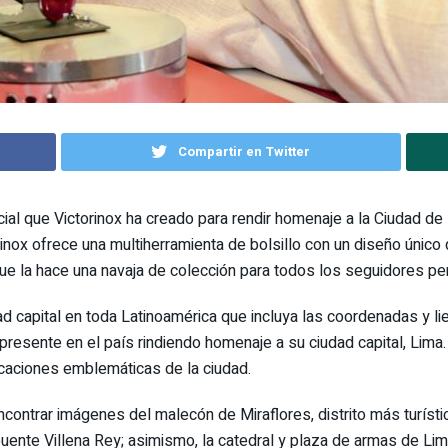
Compartir en Twitter
cial que Victorinox ha creado para rendir homenaje a la Ciudad de
orinox ofrece una multiherramienta de bolsillo con un diseño único
 que la hace una navaja de colección para todos los seguidores pe
d capital en toda Latinoamérica que incluya las coordenadas y lie
esente en el país rindiendo homenaje a su ciudad capital, Lima. 
ocaciones emblemáticas de la ciudad.
contrar imágenes del malecón de Miraflores, distrito más turístico
ente Villena Rey; asimismo, la catedral y plaza de armas de Lima,