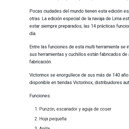
Pocas ciudades del mundo tienen esta edición espe
otras. La edición especial de la navaja de Lima e
estar siempre preparados; las 14 prácticas funci
día.
Entre las funciones de esta multi herramienta se 
sus herramientas y cuchillos están fabricados de a
fabricación.
Victorinox se enorgullece de sus más de 140 años d
disponible en tiendas Victorinox, distribuidores a
Funciones:
Punzón, escariador y aguja de coser
Hoja pequeña
Anilla