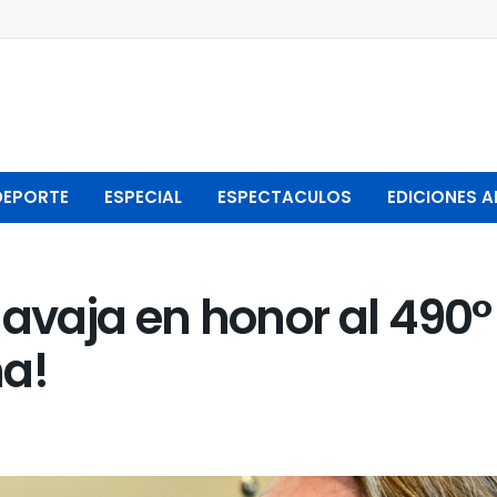
DEPORTE
ESPECIAL
ESPECTACULOS
EDICIONES A
navaja en honor al 490°
ma!