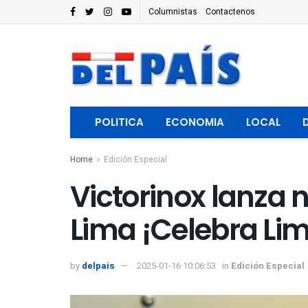
Columnistas
Contactenos
POLITICA
ECONOMIA
LOCAL
Home
Edición Especial
Victorinox lanza 
Lima ¡Celebra Li
by
delpais
2025-01-16 10:06:53
in
Edición Especial