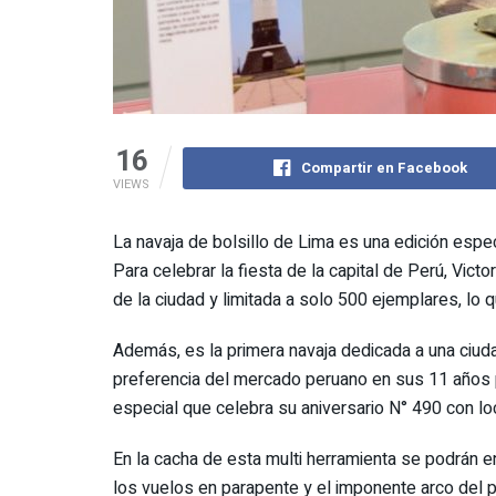
16
Compartir en Facebook
VIEWS
La navaja de bolsillo de Lima es una edición espe
Para celebrar la fiesta de la capital de Perú, Vict
de la ciudad y limitada a solo 500 ejemplares, lo
Además, es la primera navaja dedicada a una ciuda
preferencia del mercado peruano en sus 11 años pr
especial que celebra su aniversario N° 490 con l
En la cacha de esta multi herramienta se podrán en
los vuelos en parapente y el imponente arco del pu