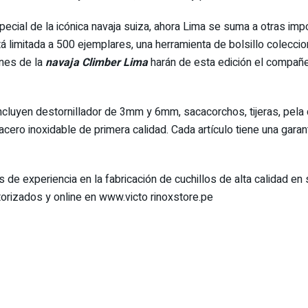
cial de la icónica navaja suiza, ahora Lima se suma a otras imp
stá limitada a 500 ejemplares, una herramienta de bolsillo colecc
ones de la
navaja Climber Lima
harán de esta edición el compañe
incluyen destornillador de 3mm y 6mm, sacacorchos, tijeras, pela 
cero inoxidable de primera calidad. Cada artículo tiene una garan
e experiencia en la fabricación de cuchillos de alta calidad en 
utorizados y online en www.victo rinoxstore.pe