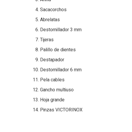
Sacacorchos
Abrelatas
Destornillador 3 mm
Tijeras
Palillo de dientes
Destapador
Destornillador 6 mm
Pela cables
Gancho multiuso
Hoja grande
Pinzas VICTORINOX