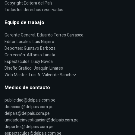
Copyright Editora del País
Todos los derechos reservados
Equipo de trabajo
Gerente General: Eduardo Torres Carrasco.
Editor Locales: Luis Najarro
Deportes: Gustavo Barboza
Corrección: Alfonso Lanata
Espectaculos: Lucy Novoa
Diseño Grafico: Joaquin Linares
Web Master: Luis A. Valverde Sanchez
Medios de contacto
publicidad@delpais.com.pe
direccion@delpais.com.pe
delpais@delpais.com.pe
unidaddeinvestigacion@delpais.com.pe
deportes@delpais.com.pe
espectaculos@delpais.com.pe