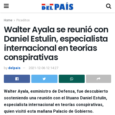
Home
Picaditos
Walter Ayala se reunió con
Daniel Estulin, especialista
internacional en teorías
conspirativas
by
delpais
2021-12-06 12:14:27
Walter Ayala
, exministro de Defensa, fue descubierto
sosteniendo una reunión con el lituano Daniel Estulin,
especialista internacional en teorías conspirativas,
quien visitó esta mañana Palacio de Gobierno.