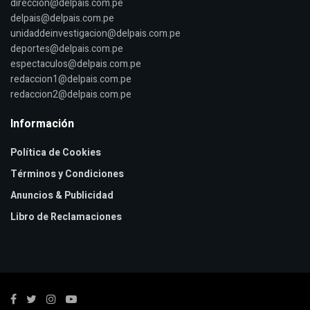
direccion@delpais.com.pe
delpais@delpais.com.pe
unidaddeinvestigacion@delpais.com.pe
deportes@delpais.com.pe
espectaculos@delpais.com.pe
redaccion1@delpais.com.pe
redaccion2@delpais.com.pe
Información
Política de Cookies
Términos y Condiciones
Anuncios & Publicidad
Libro de Reclamaciones