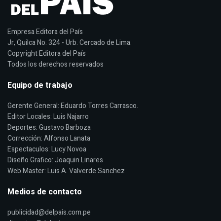
Empresa Editora del País
Jr, Quilca No. 324 - Urb. Cercado de Lima.
Copyright Editora del País
Todos los derechos reservados
Equipo de trabajo
Gerente General: Eduardo Torres Carrasco.
Editor Locales: Luis Najarro
Deportes: Gustavo Barboza
Corrección: Alfonso Lanata
Espectaculos: Lucy Novoa
Diseño Grafico: Joaquin Linares
Web Master: Luis A. Valverde Sanchez
Medios de contacto
publicidad@delpais.com.pe