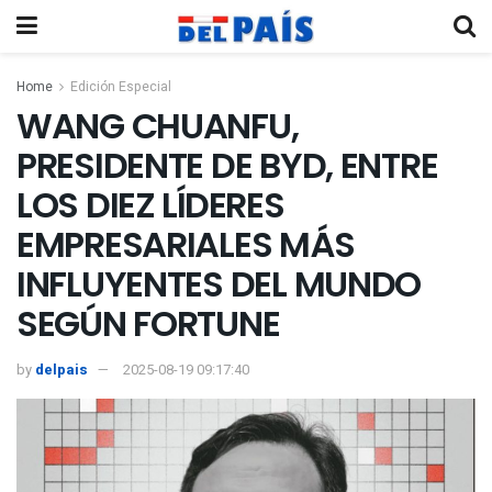
Home
Edición Especial
WANG CHUANFU,
PRESIDENTE DE BYD, ENTRE
LOS DIEZ LÍDERES
EMPRESARIALES MÁS
INFLUYENTES DEL MUNDO
SEGÚN FORTUNE
by
delpais
2025-08-19 09:17:40