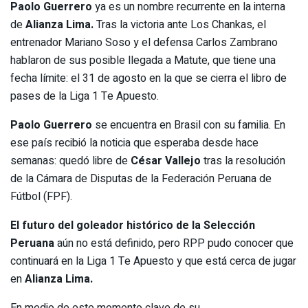
Paolo Guerrero
ya es un nombre recurrente en la interna
de
Alianza Lima.
Tras la victoria ante Los Chankas, el
entrenador Mariano Soso y el defensa Carlos Zambrano
hablaron de sus posible llegada a Matute, que tiene una
fecha límite: el 31 de agosto en la que se cierra el libro de
pases de la Liga 1 Te Apuesto.
Paolo Guerrero
se encuentra en Brasil con su familia. En
ese país recibió la noticia que esperaba desde hace
semanas: quedó libre de
César Vallejo
tras la resolución
de la Cámara de Disputas de la Federación Peruana de
Fútbol (FPF).
El futuro del goleador histórico de la Selección
Peruana
aún no está definido, pero RPP pudo conocer que
continuará en la Liga 1 Te Apuesto y que está cerca de jugar
en
Alianza Lima.
En medio de este momento clave de su