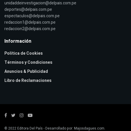
unidaddeinvestigacion@delpais.com.pe
deportes@delpais.com.pe
espectaculos@delpais.com.pe
redaccion1@delpais.com.pe
redaccion2@delpais.com.pe
Información
Política de Cookies
Términos y Condiciones
Anuncios & Publicidad
Libro de Reclamaciones
© 2022
Editora Del País
- Desarrollado por:
Majosdagues.com
.