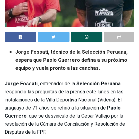
Jorge Fossati,
técnico de la
Selección Peruana
,
espera que
Paolo Guerrero
defina a su próximo
equipo y vuela pronto a las canchas.
Jorge Fossati,
entrenador de la
Selección Peruana
,
respondió las preguntas de la prensa este lunes en las
instalaciones de la Villa Deportiva Nacional (Videna). El
uruguayo de 71 años se refirió a la situación de
Paolo
Guerrero
, que se desvinculó de la César Vallejo por la
resolución de la Cámara de Conciliación y Resolución de
Disputas de la FPF.