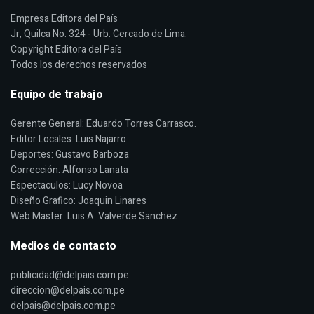
Empresa Editora del País
Jr, Quilca No. 324 - Urb. Cercado de Lima.
Copyright Editora del País
Todos los derechos reservados
Equipo de trabajo
Gerente General: Eduardo Torres Carrasco.
Editor Locales: Luis Najarro
Deportes: Gustavo Barboza
Corrección: Alfonso Lanata
Espectaculos: Lucy Novoa
Diseño Grafico: Joaquin Linares
Web Master: Luis A. Valverde Sanchez
Medios de contacto
publicidad@delpais.com.pe
direccion@delpais.com.pe
delpais@delpais.com.pe