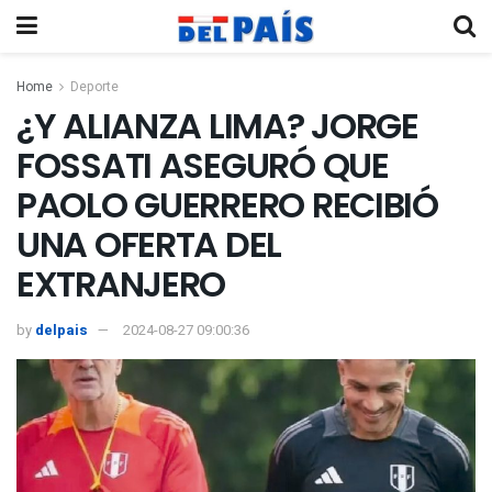
Home
Deporte
¿Y ALIANZA LIMA? JORGE
FOSSATI ASEGURÓ QUE
PAOLO GUERRERO RECIBIÓ
UNA OFERTA DEL
EXTRANJERO
by
delpais
2024-08-27 09:00:36