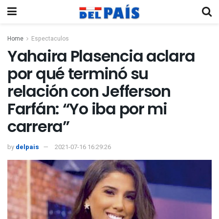
Home
Espectaculos
Yahaira Plasencia aclara
por qué terminó su
relación con Jefferson
Farfán: “Yo iba por mi
carrera”
by
delpais
2021-07-16 16:29:26