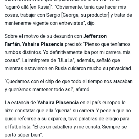
“agarró allá [en Rusia]”. “Obviamente, tenía que hacer mis
cosas, trabajar con Sergio [George, su productor] y tratar de
mantenerme vigente con entrevistas”, dijo.
Sobre el motivo de su desunión con
Jefferson
Farfán
,
Yahaira Plasencia
precisó: “Pienso que teníamos
rumbos distintos. Yo definitivamente iba por mi carrera, mis
cosas”. La intérprete de “ULaLa”, además, señaló que
mientras estuvieron en Rusia cuidaron mucho su privacidad.
“Quedamos con el chip de que todo el tiempo nos atacaban
y queríamos mantener todo así”, afirmó.
La estancia de
Yahaira Plasencia
en el país europeo le
hizo constatar que ella “quería” su carrera. Y pese a que no
quiso referirse a su expareja, tuvo palabras de elogio para
el futbolista: “Él es un caballero y me consta. Siempre se
portó súper bien”.