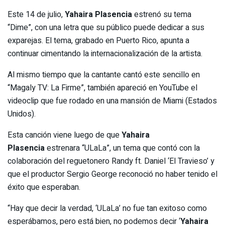
Este 14 de julio,
Yahaira Plasencia
estrenó su tema
“Dime”, con una letra que su público puede dedicar a sus
exparejas. El tema, grabado en Puerto Rico, apunta a
continuar cimentando la internacionalización de la artista.
Al mismo tiempo que la cantante cantó este sencillo en
“Magaly TV: La Firme”, también apareció en YouTube el
videoclip que fue rodado en una mansión de Miami (Estados
Unidos).
Esta canción viene luego de que
Yahaira
Plasencia
estrenara “ULaLa”, un tema que contó con la
colaboración del reguetonero Randy ft. Daniel ‘El Travieso’ y
que el productor Sergio George reconoció no haber tenido el
éxito que esperaban.
“Hay que decir la verdad, ‘ULaLa’ no fue tan exitoso como
esperábamos, pero está bien, no podemos decir ‘
Yahaira