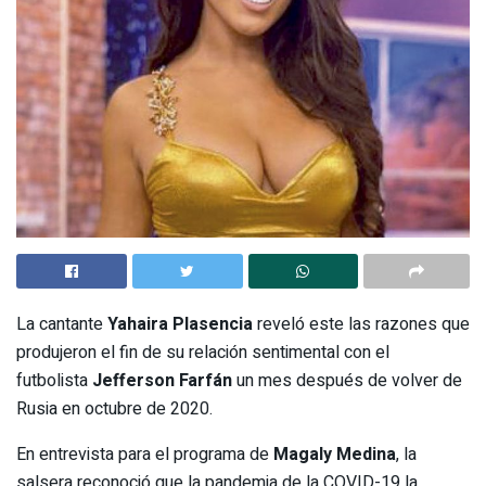
La cantante
Yahaira Plasencia
reveló este las razones que
produjeron el fin de su relación sentimental con el
futbolista
Jefferson Farfán
un mes después de volver de
Rusia en octubre de 2020.
En entrevista para el programa de
Magaly Medina
, la
salsera reconoció que la pandemia de la COVID-19 la