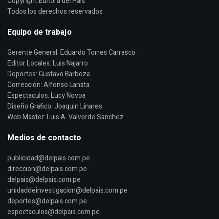
Copyright Editora del País
Todos los derechos reservados
Equipo de trabajo
Gerente General: Eduardo Torres Carrasco.
Editor Locales: Luis Najarro
Deportes: Gustavo Barboza
Corrección: Alfonso Lanata
Espectaculos: Lucy Novoa
Diseño Grafico: Joaquin Linares
Web Master: Luis A. Valverde Sanchez
Medios de contacto
publicidad@delpais.com.pe
direccion@delpais.com.pe
delpais@delpais.com.pe
unidaddeinvestigacion@delpais.com.pe
deportes@delpais.com.pe
espectaculos@delpais.com.pe