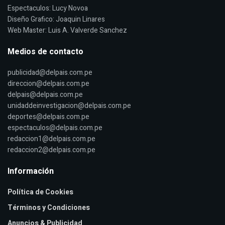
Espectaculos: Lucy Novoa
Diseño Grafico: Joaquin Linares
Web Master: Luis A. Valverde Sanchez
Medios de contacto
publicidad@delpais.com.pe
direccion@delpais.com.pe
delpais@delpais.com.pe
unidaddeinvestigacion@delpais.com.pe
deportes@delpais.com.pe
espectaculos@delpais.com.pe
redaccion1@delpais.com.pe
redaccion2@delpais.com.pe
Información
Política de Cookies
Términos y Condiciones
Anuncios & Publicidad