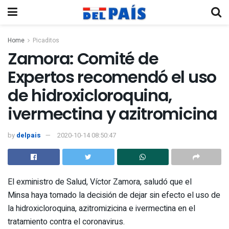
Home
Picaditos
Zamora: Comité de
Expertos recomendó el uso
de hidroxicloroquina,
ivermectina y azitromicina
by
delpais
2020-10-14 08:50:47
El exministro de Salud, Víctor Zamora, saludó que el
Minsa haya tomado la decisión de dejar sin efecto el uso de
la hidroxicloroquina, azitromizicina e ivermectina en el
tratamiento contra el coronavirus.