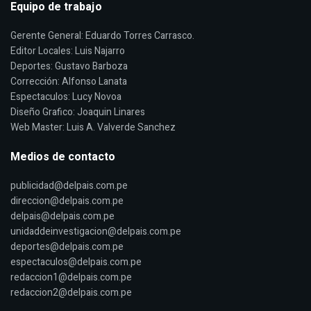
Equipo de trabajo
Gerente General: Eduardo Torres Carrasco.
Editor Locales: Luis Najarro
Deportes: Gustavo Barboza
Corrección: Alfonso Lanata
Espectaculos: Lucy Novoa
Diseño Grafico: Joaquin Linares
Web Master: Luis A. Valverde Sanchez
Medios de contacto
publicidad@delpais.com.pe
direccion@delpais.com.pe
delpais@delpais.com.pe
unidaddeinvestigacion@delpais.com.pe
deportes@delpais.com.pe
espectaculos@delpais.com.pe
redaccion1@delpais.com.pe
redaccion2@delpais.com.pe