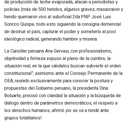
de producción de leche evaporada, atacan a periodistas y
policías (más de 500 heridos, algunos graves; masacraron y
herido quemaron vivo al suboficial 2da.PNP José Luis
Soncco Quispe, todo esto siguiendo la consigna demencial
de destruir el país, capturar el poder y someterlo al pool
ideológico radical, generando hambre y miseria.
La Canciller peruana Ana Gervasi, con profesionalismo,
objetividad y firmeza expuso al pleno de la cumbre, la
situación real, en la que vándalos buscan subvertir el orden
constitucional”; asimismo ante el Consejo Permanente de la
OEA, reunido exclusivamente para conocer la postura y
propuestas del Gobierno peruano, la presidenta Dina
Boluarte, precisó con claridad la situación y la búsqueda de
diálogo dentro de parámetros democráticos, el respeto a
los derechos humanos, afirmó ¡no se va a rendir ante
grupos totalitarios!.