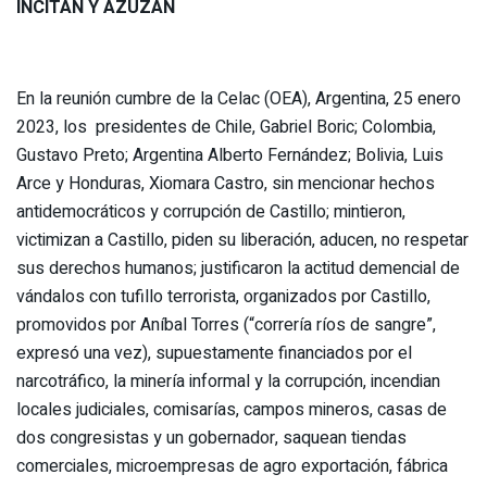
INCITAN Y AZUZAN
En la reunión cumbre de la Celac (OEA), Argentina, 25 enero
2023, los presidentes de Chile, Gabriel Boric; Colombia,
Gustavo Preto; Argentina Alberto Fernández; Bolivia, Luis
Arce y Honduras, Xiomara Castro, sin mencionar hechos
antidemocráticos y corrupción de Castillo; mintieron,
victimizan a Castillo, piden su liberación, aducen, no respetar
sus derechos humanos; justificaron la actitud demencial de
vándalos con tufillo terrorista, organizados por Castillo,
promovidos por Aníbal Torres (“correría ríos de sangre”,
expresó una vez), supuestamente financiados por el
narcotráfico, la minería informal y la corrupción, incendian
locales judiciales, comisarías, campos mineros, casas de
dos congresistas y un gobernador, saquean tiendas
comerciales, microempresas de agro exportación, fábrica