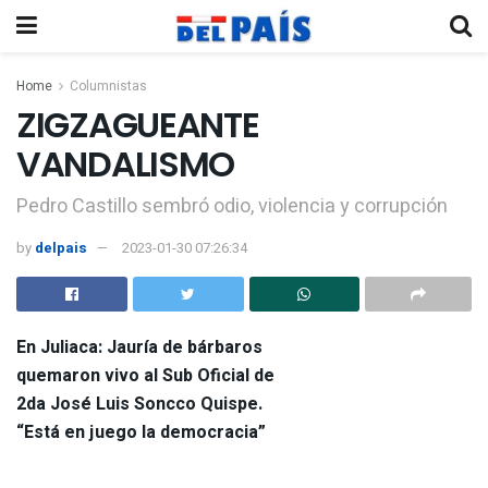
Home
Columnistas
ZIGZAGUEANTE
VANDALISMO
Pedro Castillo sembró odio, violencia y corrupción
by
delpais
2023-01-30 07:26:34
En Juliaca: Jauría de bárbaros
quemaron vivo al Sub Oficial de
2da José Luis Soncco Quispe.
“Está en juego la democracia”