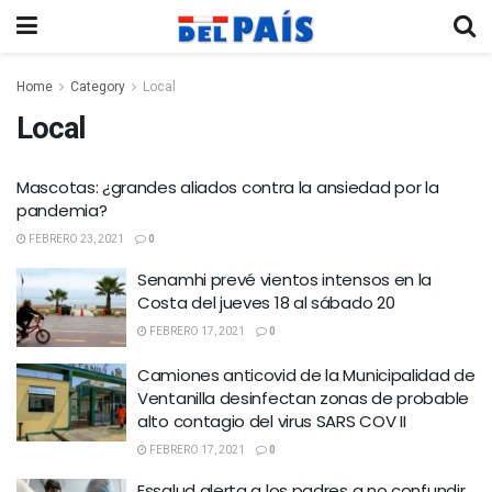
Home
Category
Local
Local
Mascotas: ¿grandes aliados contra la ansiedad por la
pandemia?
FEBRERO 23, 2021
0
Senamhi prevé vientos intensos en la
Costa del jueves 18 al sábado 20
FEBRERO 17, 2021
0
Camiones anticovid de la Municipalidad de
Ventanilla desinfectan zonas de probable
alto contagio del virus SARS COV II
FEBRERO 17, 2021
0
Essalud alerta a los padres a no confundir