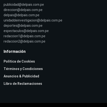
publicidad@delpais.com.pe
direccion@delpais.com.pe
delpais@delpais.com.pe
unidaddeinvestigacion@delpais.com.pe
deportes@delpais.com.pe
espectaculos@delpais.com.pe
redaccion1@delpais.com.pe
redaccion2@delpais.com.pe
Información
Política de Cookies
Términos y Condiciones
Anuncios & Publicidad
Libro de Reclamaciones