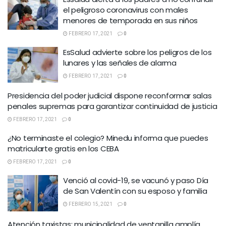
el peligroso coronavirus con males
menores de temporada en sus niños
FEBRERO 17, 2021
0
EsSalud advierte sobre los peligros de los
lunares y las señales de alarma
FEBRERO 17, 2021
0
Presidencia del poder judicial dispone reconformar salas
penales supremas para garantizar continuidad de justicia
FEBRERO 17, 2021
0
¿No terminaste el colegio? Minedu informa que puedes
matricularte gratis en los CEBA
FEBRERO 17, 2021
0
Venció al covid-19, se vacunó y paso Día
de San Valentín con su esposo y familia
FEBRERO 15, 2021
0
Atención taxistas: municipalidad de ventanilla amplía