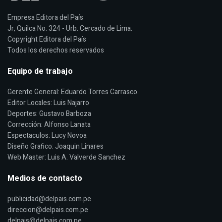
Empresa Editora del País
Jr, Quilca No. 324 - Urb. Cercado de Lima.
Copyright Editora del País
Todos los derechos reservados
Equipo de trabajo
Gerente General: Eduardo Torres Carrasco.
Editor Locales: Luis Najarro
Deportes: Gustavo Barboza
Corrección: Alfonso Lanata
Espectaculos: Lucy Novoa
Diseño Grafico: Joaquin Linares
Web Master: Luis A. Valverde Sanchez
Medios de contacto
publicidad@delpais.com.pe
direccion@delpais.com.pe
delpais@delpais.com.pe