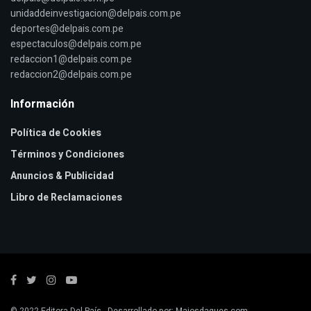
unidaddeinvestigacion@delpais.com.pe
deportes@delpais.com.pe
espectaculos@delpais.com.pe
redaccion1@delpais.com.pe
redaccion2@delpais.com.pe
Información
Política de Cookies
Términos y Condiciones
Anuncios & Publicidad
Libro de Reclamaciones