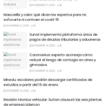
DICIEMBRE 21, 2020
0
Mascarilla y calor: qué dicen los expertos para no
sofocarte ni contraer el covid-19
DICIEMBRE 21, 2020
0
Sunat implementa plataforma única de
pagos de deudas tributarias y aduaneras
DICIEMBRE 14, 2020
0
Coronavirus: experto aconseja cómo
reducir el riesgo de contagio en cines y
gimnasios
DICIEMBRE 14, 2020
0
Minedu: escolares podrán descargar certificados de
estudios a partir del 15 de enero
DICIEMBRE 14, 2020
0
Revisión técnica vehicular: Sutran clausuró las seis plantas
de empresa Lidercon