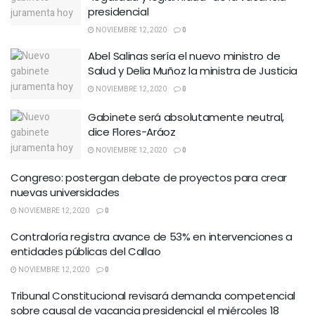
presidencial
NOVIEMBRE 12, 2020
0
Abel Salinas sería el nuevo ministro de
Salud y Delia Muñoz la ministra de Justicia
NOVIEMBRE 12, 2020
0
Gabinete será absolutamente neutral,
dice Flores-Aráoz
NOVIEMBRE 12, 2020
0
Congreso: postergan debate de proyectos para crear
nuevas universidades
NOVIEMBRE 12, 2020
0
Contraloría registra avance de 53% en intervenciones a
entidades públicas del Callao
NOVIEMBRE 12, 2020
0
Tribunal Constitucional revisará demanda competencial
sobre causal de vacancia presidencial el miércoles 18