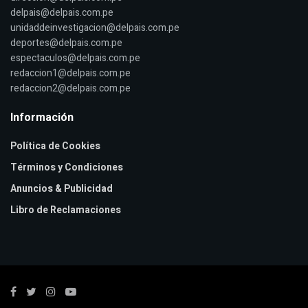
delpais@delpais.com.pe
unidaddeinvestigacion@delpais.com.pe
deportes@delpais.com.pe
espectaculos@delpais.com.pe
redaccion1@delpais.com.pe
redaccion2@delpais.com.pe
Información
Política de Cookies
Términos y Condiciones
Anuncios & Publicidad
Libro de Reclamaciones