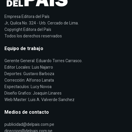
Empresa Editora del País
Jr, Quilca No. 324 - Urb. Cercado de Lima.
Copyright Editora del País
Todos los derechos reservados
Equipo de trabajo
Gerente General: Eduardo Torres Carrasco.
Editor Locales: Luis Najarro
Deportes: Gustavo Barboza
Corrección: Alfonso Lanata
Espectaculos: Lucy Novoa
Diseño Grafico: Joaquin Linares
Web Master: Luis A. Valverde Sanchez
Medios de contacto
publicidad@delpais.com.pe
direccion@delpais.com.pe