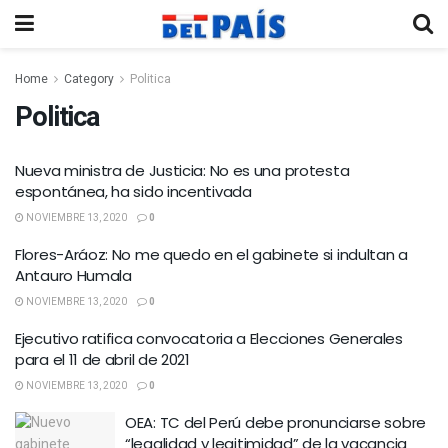
Home
Category
Politica
Politica
Nueva ministra de Justicia: No es una protesta
espontánea, ha sido incentivada
NOVIEMBRE 13, 2020
0
Flores-Aráoz: No me quedo en el gabinete si indultan a
Antauro Humala
NOVIEMBRE 13, 2020
0
Ejecutivo ratifica convocatoria a Elecciones Generales
para el 11 de abril de 2021
NOVIEMBRE 13, 2020
0
OEA: TC del Perú debe pronunciarse sobre
“legalidad y legitimidad” de la vacancia