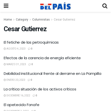
Home
Category
Columnistas
Cesar Gutierrez
Cesar Gutierrez
El fetiche de las petroquímicas
AGOSTO 4, 2023
0
Efectos de la carencia de energía eficiente
MARZO 31, 2023
0
Debilidad institucional frente al derrame en La Pampilla
ENERO 20, 2023
0
La crítica situación de los activos críticos
DICIEMBRE 16, 2022
0
El apetecido Fonafe