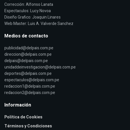
Corrección: Alfonso Lanata
Espectaculos: Lucy Novoa
Diseño Grafico: Joaquin Linares
Web Master: Luis A. Valverde Sanchez
Medios de contacto
publicidad@delpais.com.pe
direccion@delpais.com.pe
delpais@delpais.com.pe
unidaddeinvestigacion@delpais.com.pe
deportes@delpais.com.pe
espectaculos@delpais.com.pe
redaccion1@delpais.com.pe
redaccion2@delpais.com.pe
Información
Política de Cookies
Términos y Condiciones